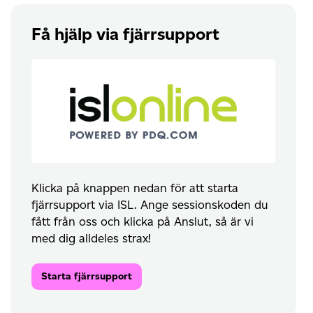
Få hjälp via fjärrsupport
Klicka på knappen nedan för att starta
fjärrsupport via ISL. Ange sessionskoden du
fått från oss och klicka på Anslut, så är vi
med dig alldeles strax!
Starta fjärrsupport