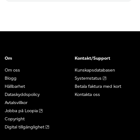
Om
Kontakt/Support
Om oss
Kunskapsdatabasen
Blogg
Systemstatus
Hållbarhet
Betala faktura med kort
Dataskyddspolicy
Kontakta oss
Avtalsvillkor
Jobba på Loopia
Copyright
Digital tillgänglighet