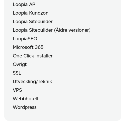
Loopia API
Loopia Kundzon
Loopia Sitebuilder
Loopia Sitebuilder (Äldre versioner)
LoopiaSEO
Microsoft 365
One Click Installer
Övrigt
SSL
Utveckling/Teknik
VPS
Webbhotell
Wordpress