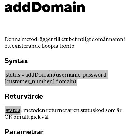
addDomain
Denna metod lägger till ett befintligt domännamn i
ett existerande Loopia-konto.
Syntax
status = addDomain(username, password,
[customer_number,] domain)
Returvärde
status
, metoden returnerar en statuskod som är
OK om allt gick väl.
Parametrar