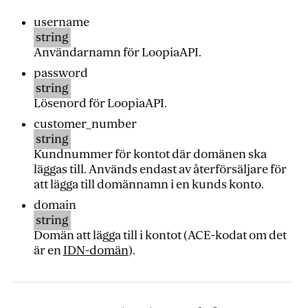
username
string
Användarnamn för LoopiaAPI.
password
string
Lösenord för LoopiaAPI.
customer_number
string
Kundnummer för kontot där domänen ska
läggas till. Används endast av återförsäljare för
att lägga till domännamn i en kunds konto.
domain
string
Domän att lägga till i kontot (ACE-kodat om det
är en
IDN-domän
).