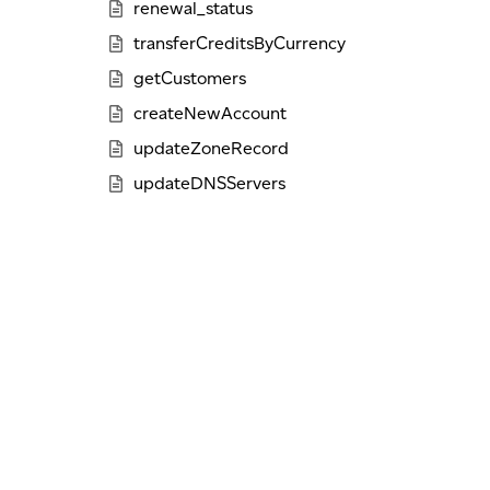
renewal_status
transferCreditsByCurrency
getCustomers
createNewAccount
updateZoneRecord
updateDNSServers