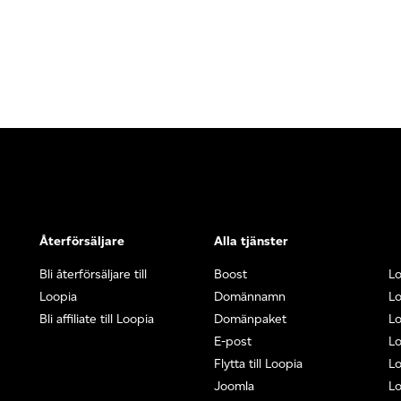
Återförsäljare
Alla tjänster
Bli återförsäljare till
Boost
L
Loopia
Domännamn
L
Bli affiliate till Loopia
Domänpaket
Lo
E-post
Lo
Flytta till Loopia
Lo
Joomla
Lo