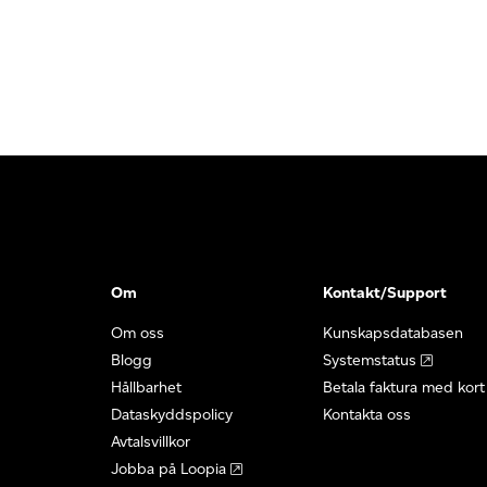
Om
Kontakt/Support
Om oss
Kunskapsdatabasen
Blogg
Systemstatus
Hållbarhet
Betala faktura med kort
Dataskyddspolicy
Kontakta oss
Avtalsvillkor
Jobba på Loopia