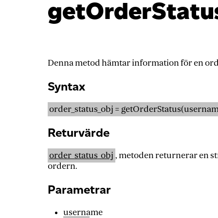
getOrderStatu
Denna metod hämtar information för en or
Syntax
order_status_obj = getOrderStatus(usernam
Returvärde
order_status_obj
, metoden returnerar en st
ordern.
Parametrar
username