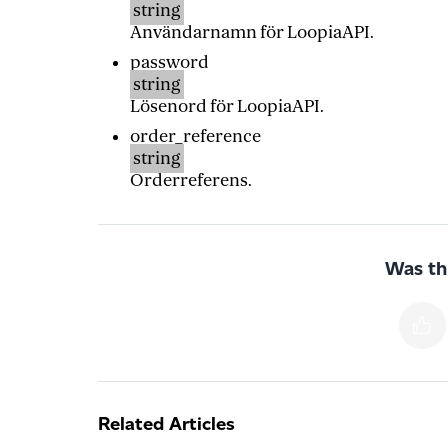
string
Användarnamn för LoopiaAPI.
password
string
Lösenord för LoopiaAPI.
order_reference
string
Orderreferens.
Was thi
Related Articles