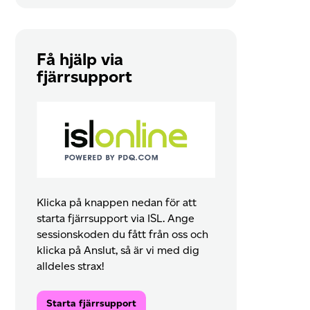
Få hjälp via
fjärrsupport
Klicka på knappen nedan för att
starta fjärrsupport via ISL. Ange
sessionskoden du fått från oss och
klicka på Anslut, så är vi med dig
alldeles strax!
Starta fjärrsupport