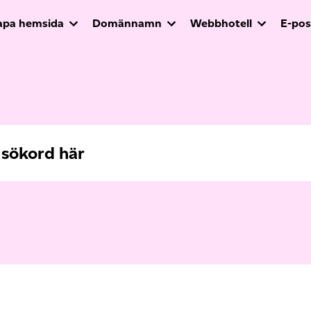
apa hemsida
Domännamn
Webbhotell
E-pos