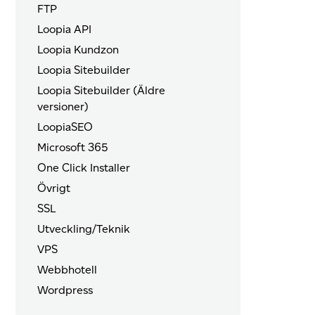
FTP
Loopia API
Loopia Kundzon
Loopia Sitebuilder
Loopia Sitebuilder (Äldre
versioner)
LoopiaSEO
Microsoft 365
One Click Installer
Övrigt
SSL
Utveckling/Teknik
VPS
Webbhotell
Wordpress