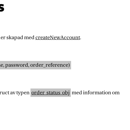
s
der skapad med
createNewAccount
.
e, password, order_reference)
ruct av typen
order_status_obj
med information om