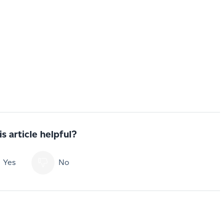
s article helpful?
Yes
No