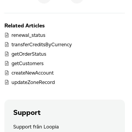
Related Articles
renewal_status
transferCreditsByCurrency
getOrderStatus
getCustomers
createNewAccount
updateZoneRecord
Support
Support från Loopia