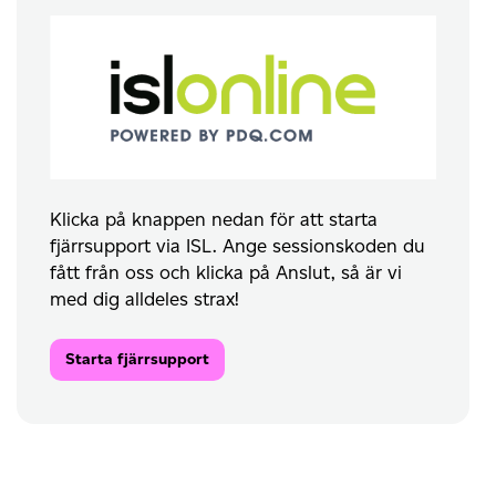
Klicka på knappen nedan för att starta
fjärrsupport via ISL. Ange sessionskoden du
fått från oss och klicka på Anslut, så är vi
med dig alldeles strax!
Starta fjärrsupport