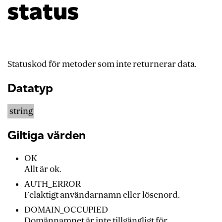
status
Statuskod för metoder som inte returnerar data.
Datatyp
string
Giltiga värden
OK
Allt är ok.
AUTH_ERROR
Felaktigt användarnamn eller lösenord.
DOMAIN_OCCUPIED
Domännamnet är inte tillgängligt för