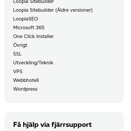
Loopia Sitebuilder
Loopia Sitebuilder (Äldre versioner)
LoopiaSEO
Microsoft 365
One Click Installer
Övrigt
SSL
Utveckling/Teknik
VPS
Webbhotell
Wordpress
Få hjälp via fjärrsupport