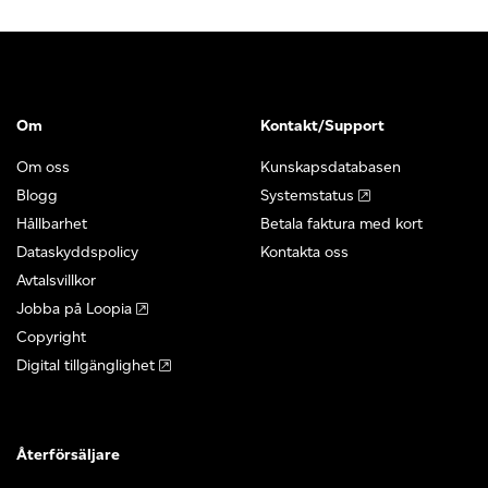
Om
Kontakt/Support
Om oss
Kunskapsdatabasen
Blogg
Systemstatus
Hållbarhet
Betala faktura med kort
Dataskyddspolicy
Kontakta oss
Avtalsvillkor
Jobba på Loopia
Copyright
Digital tillgänglighet
Återförsäljare