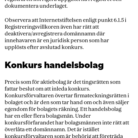
dokumentera underlaget.
Observera att Internetstiftelsen enligt punkt 6.1.5 i
Registreringsvillkoren även har rätt att
deaktivera/avregistrera domännamn där
innehavaren är en juridisk person som har
upplösts efter avslutad konkurs.
Konkurs handelsbolag
Precis som för aktiebolag är det tingsrätten som
fattar beslut om att inleda konkurs.
Konkursförvaltaren övertar firmateckningsrätten i
bolaget och är den som tar hand om och även säljer
egendom för bolagets räkning. Ett handelsbolag
har en eller flera bolagsmän. Under
konkursförfarandet har bolagsmännen inte rätt att
överlåta ett domännamn. Det är istället
konkursförvaltaren som är behörig att företräda