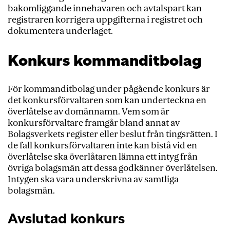
bakomliggande innehavaren och avtalspart kan
registraren korrigera uppgifterna i registret och
dokumentera underlaget.
Konkurs kommanditbolag
För kommanditbolag under pågående konkurs är
det konkursförvaltaren som kan underteckna en
överlåtelse av domännamn. Vem som är
konkursförvaltare framgår bland annat av
Bolagsverkets register eller beslut från tingsrätten. I
de fall konkursförvaltaren inte kan bistå vid en
överlåtelse ska överlåtaren lämna ett intyg från
övriga bolagsmän att dessa godkänner överlåtelsen.
Intygen ska vara underskrivna av samtliga
bolagsmän.
Avslutad konkurs