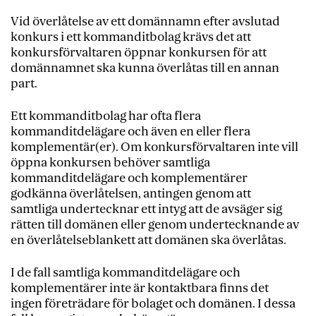
Vid överlåtelse av ett domännamn efter avslutad
konkurs i ett kommanditbolag krävs det att
konkursförvaltaren öppnar konkursen för att
domännamnet ska kunna överlåtas till en annan
part.
Ett kommanditbolag har ofta flera
kommanditdelägare och även en eller flera
komplementär(er). Om konkursförvaltaren inte vill
öppna konkursen behöver samtliga
kommanditdelägare och komplementärer
godkänna överlåtelsen, antingen genom att
samtliga undertecknar ett intyg att de avsäger sig
rätten till domänen eller genom undertecknande av
en överlåtelseblankett att domänen ska överlåtas.
I de fall samtliga kommanditdelägare och
komplementärer inte är kontaktbara finns det
ingen företrädare för bolaget och domänen. I dessa