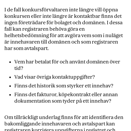
I de fall konkursförvaltaren inte längre vill öppna
konkursen eller inte längre är kontaktbar finns det
ingen företrädare för bolaget och domänen. I dessa
fall kan registraren behöva göra en
helhetsbedömning för att avgöra vem som i nuläget
är innehavaren till domänen och som registraren
har som avtalspart.
Vem har betalat för och använt domänen över
tid?
Vad visar övriga kontaktuppgifter?
Finns det historik som styrker ett innehav?
Finns det fakturor, köpekontrakt eller annan
dokumentation som tyder på ett innehav?
Om tillräckligt underlag finns för att identifiera den
bakomliggande innehavaren och avtalspart kan
registraren korrigera uppgifterna i registret och