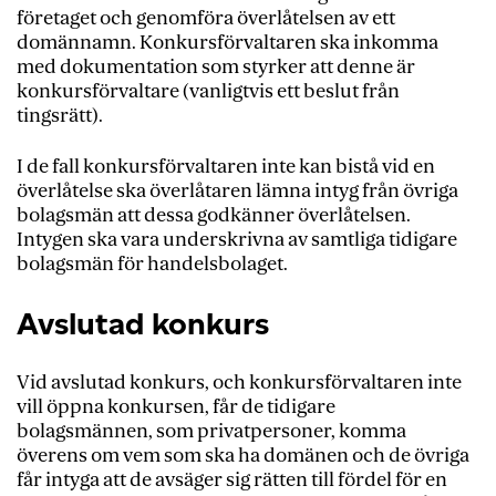
företaget och genomföra överlåtelsen av ett
domännamn. Konkursförvaltaren ska inkomma
med dokumentation som styrker att denne är
konkursförvaltare (vanligtvis ett beslut från
tingsrätt).
I de fall konkursförvaltaren inte kan bistå vid en
överlåtelse ska överlåtaren lämna intyg från övriga
bolagsmän att dessa godkänner överlåtelsen.
Intygen ska vara underskrivna av samtliga tidigare
bolagsmän för handelsbolaget.
Avslutad konkurs
Vid avslutad konkurs, och konkursförvaltaren inte
vill öppna konkursen, får de tidigare
bolagsmännen, som privatpersoner, komma
överens om vem som ska ha domänen och de övriga
får intyga att de avsäger sig rätten till fördel för en