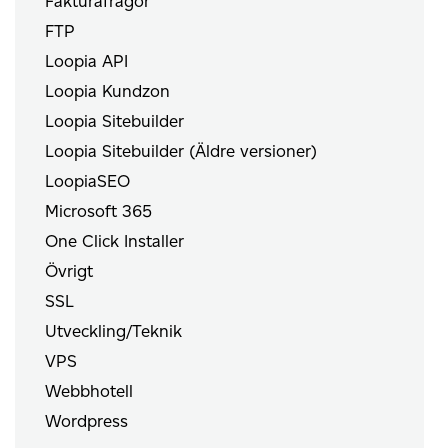
Fakturafrågor
FTP
Loopia API
Loopia Kundzon
Loopia Sitebuilder
Loopia Sitebuilder (Äldre versioner)
LoopiaSEO
Microsoft 365
One Click Installer
Övrigt
SSL
Utveckling/Teknik
VPS
Webbhotell
Wordpress