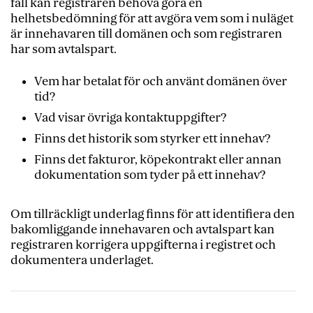
fall kan registraren behöva göra en
helhetsbedömning för att avgöra vem som i nuläget
är innehavaren till domänen och som registraren
har som avtalspart.
Vem har betalat för och använt domänen över
tid?
Vad visar övriga kontaktuppgifter?
Finns det historik som styrker ett innehav?
Finns det fakturor, köpekontrakt eller annan
dokumentation som tyder på ett innehav?
Om tillräckligt underlag finns för att identifiera den
bakomliggande innehavaren och avtalspart kan
registraren korrigera uppgifterna i registret och
dokumentera underlaget.