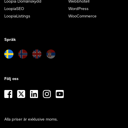
Loopia Domänskydd
Webbhotell
LoopiaSEO
WordPress
LoopiaListings
WooCommerce
Språk
Följ oss
Alla priser är exklusive moms.