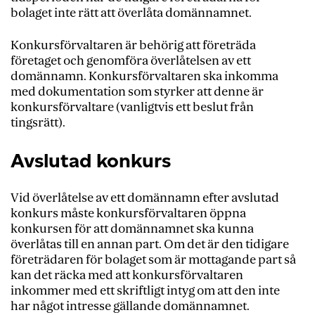
bolaget inte rätt att överlåta domännamnet.
Konkursförvaltaren är behörig att företräda
företaget och genomföra överlåtelsen av ett
domännamn. Konkursförvaltaren ska inkomma
med dokumentation som styrker att denne är
konkursförvaltare (vanligtvis ett beslut från
tingsrätt).
Avslutad konkurs
Vid överlåtelse av ett domännamn efter avslutad
konkurs måste konkursförvaltaren öppna
konkursen för att domännamnet ska kunna
överlåtas till en annan part. Om det är den tidigare
företrädaren för bolaget som är mottagande part så
kan det räcka med att konkursförvaltaren
inkommer med ett skriftligt intyg om att den inte
har något intresse gällande domännamnet.