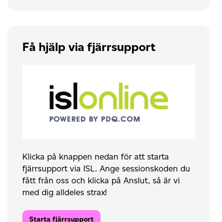
Få hjälp via fjärrsupport
Klicka på knappen nedan för att starta
fjärrsupport via ISL. Ange sessionskoden du
fått från oss och klicka på Anslut, så är vi
med dig alldeles strax!
Starta fjärrsupport