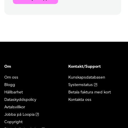
Om
Kontakt/Support
Om oss
Kunskapsdatabasen
Blogg
Systemstatus
Hållbarhet
Betala faktura med kort
Dataskyddspolicy
Kontakta oss
Avtalsvillkor
Jobba på Loopia
Copyright