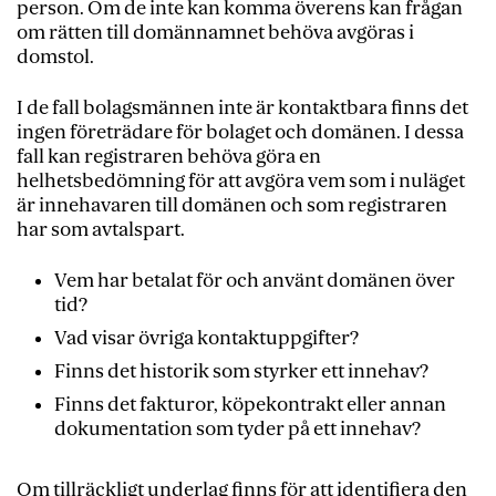
person. Om de inte kan komma överens kan frågan
om rätten till domännamnet behöva avgöras i
domstol.
I de fall bolagsmännen inte är kontaktbara finns det
ingen företrädare för bolaget och domänen. I dessa
fall kan registraren behöva göra en
helhetsbedömning för att avgöra vem som i nuläget
är innehavaren till domänen och som registraren
har som avtalspart.
Vem har betalat för och använt domänen över
tid?
Vad visar övriga kontaktuppgifter?
Finns det historik som styrker ett innehav?
Finns det fakturor, köpekontrakt eller annan
dokumentation som tyder på ett innehav?
Om tillräckligt underlag finns för att identifiera den