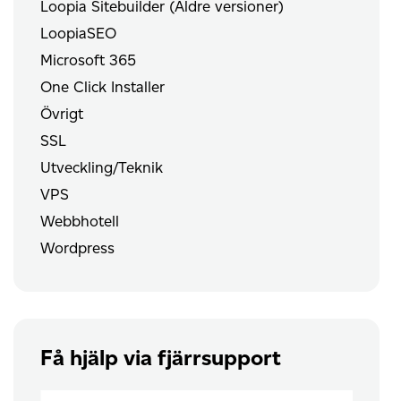
Loopia Sitebuilder (Äldre versioner)
LoopiaSEO
Microsoft 365
One Click Installer
Övrigt
SSL
Utveckling/Teknik
VPS
Webbhotell
Wordpress
Få hjälp via fjärrsupport