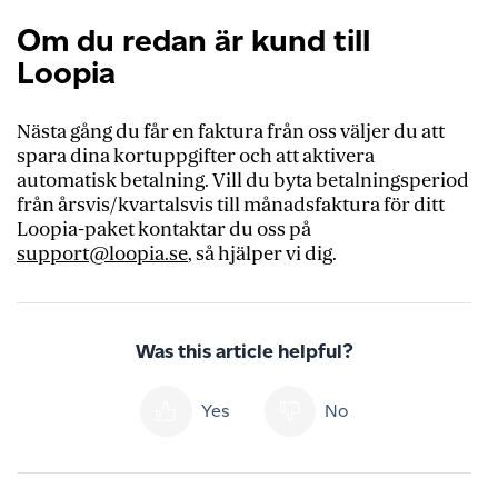
Om du redan är kund till
Loopia
Nästa gång du får en faktura från oss väljer du att
spara dina kortuppgifter och att aktivera
automatisk betalning. Vill du byta betalningsperiod
från årsvis/kvartalsvis till månadsfaktura för ditt
Loopia-paket kontaktar du oss på
support@loopia.se
, så hjälper vi dig.
Was this article helpful?
Yes
No