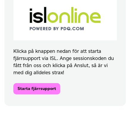
Klicka på knappen nedan för att starta
fjärrsupport via ISL. Ange sessionskoden du
fått från oss och klicka på Anslut, så är vi
med dig alldeles strax!
Starta fjärrsupport