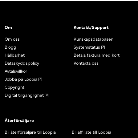
Om
Kontakt/Support
Om oss
Kunskapsdatabasen
Blogg
Systemstatus
Hållbarhet
Betala faktura med kort
Dataskyddspolicy
Kontakta oss
Avtalsvillkor
Jobba på Loopia
Copyright
Digital tillgänglighet
Återförsäljare
Bli återförsäljare till Loopia
Bli affiliate till Loopia