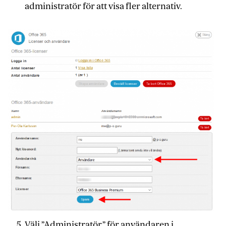
administratör för att visa fler alternativ.
Välj ”Administratör” för användaren i