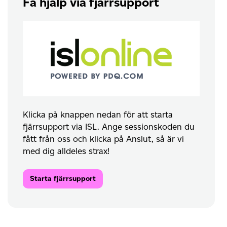
Få hjälp via fjärrsupport
Klicka på knappen nedan för att starta
fjärrsupport via ISL. Ange sessionskoden du
fått från oss och klicka på Anslut, så är vi
med dig alldeles strax!
Starta fjärrsupport