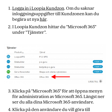
Logga in i Loopia Kundzon
. Om du saknar
inloggningsuppgifter till Kundzonen kan du
begära ut nya
här
.
I Loopia Kundzon hittar du ”Microsoft 365”
under ”Tjänster”.
Klicka på ”Microsoft 365” för att öppna menyn
för administration av Microsoft 365. Längst ner
ser du alla dina Microsoft 365-användare.
Klicka på den användare du vill göra till