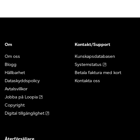
Om
Kontakt/Support
Om oss
Kunskapsdatabasen
Blogg
Systemstatus
Hållbarhet
Betala faktura med kort
Dataskyddspolicy
Kontakta oss
Avtalsvillkor
Jobba på Loopia
Copyright
Digital tillgänglighet
Återförsäljare