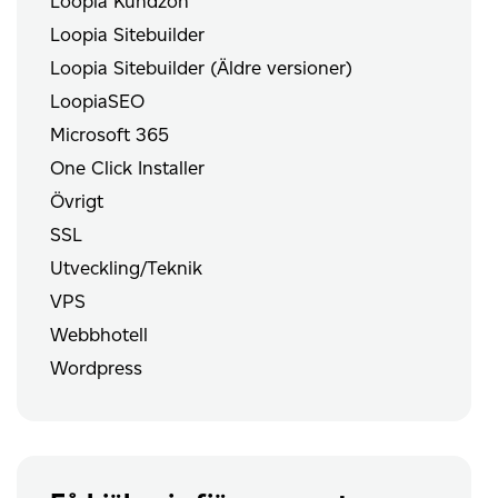
Loopia Kundzon
Loopia Sitebuilder
Loopia Sitebuilder (Äldre versioner)
LoopiaSEO
Microsoft 365
One Click Installer
Övrigt
SSL
Utveckling/Teknik
VPS
Webbhotell
Wordpress