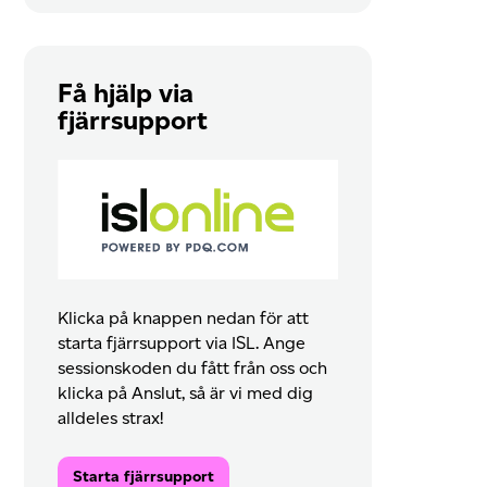
Få hjälp via
fjärrsupport
Klicka på knappen nedan för att
starta fjärrsupport via ISL. Ange
sessionskoden du fått från oss och
klicka på Anslut, så är vi med dig
alldeles strax!
Starta fjärrsupport