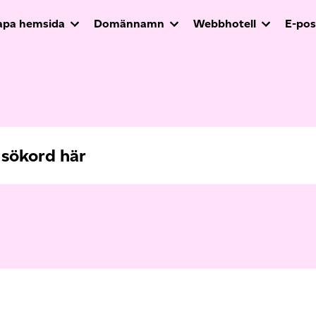
apa hemsida
Domännamn
Webbhotell
E-pos