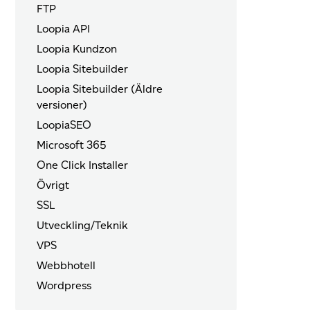
FTP
Loopia API
Loopia Kundzon
Loopia Sitebuilder
Loopia Sitebuilder (Äldre
versioner)
LoopiaSEO
Microsoft 365
One Click Installer
Övrigt
SSL
Utveckling/Teknik
VPS
Webbhotell
Wordpress