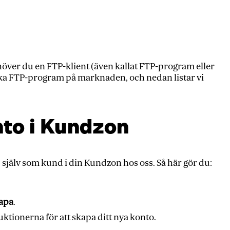
höver du en FTP-klient (även kallat FTP-program eller
ika FTP-program på marknaden, och nedan listar vi
nto i Kundzon
 själv som kund i din Kundzon hos oss. Så här gör du:
kapa
.
uktionerna för att skapa ditt nya konto.