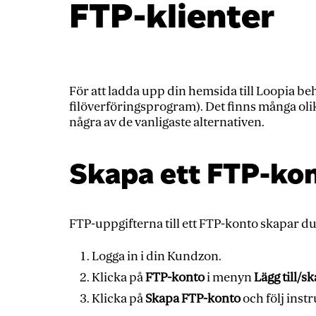
FTP-klienter
För att ladda upp din hemsida till Loopia be
filöverföringsprogram). Det finns många ol
några av de vanligaste alternativen.
Skapa ett FTP-ko
FTP-uppgifterna till ett FTP-konto skapar du
Logga in i din Kundzon.
Klicka på
FTP-konto
i menyn
Lägg till/s
Klicka på
Skapa FTP-konto
och följ instr