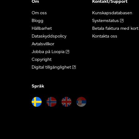
Om
Kontakt/Support
Om oss
Kunskapsdatabasen
Blogg
Systemstatus
Hållbarhet
Betala faktura med kort
Dataskyddspolicy
Kontakta oss
Avtalsvillkor
Jobba på Loopia
Copyright
Digital tillgänglighet
Språk