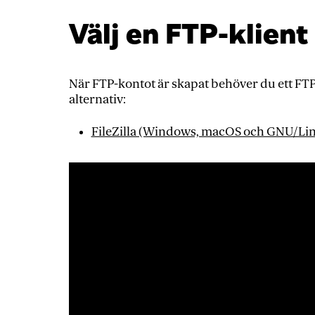
Välj en FTP-klient
När FTP-kontot är skapat behöver du ett FTP
alternativ:
FileZilla (Windows, macOS och GNU/Li