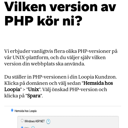
Vilken version av
PHP kör ni?
Vi erbjuder vanligtvis flera olika PHP-versioner på
vår UNIX-plattform, och du väljer själv vilken
version din webbplats ska använda.
Du ställer in PHP-versionen i din Loopia Kundzon.
Klicka på domänen och välj sedan ”
Hemsida hos
Loopia
” > ”
Unix
”. Välj önskad PHP-version och
klicka på ”
Spara
”.