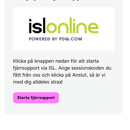
Klicka på knappen nedan för att starta
fjärrsupport via ISL. Ange sessionskoden du
fått från oss och klicka på Anslut, så är vi
med dig alldeles strax!
Starta fjärrsupport