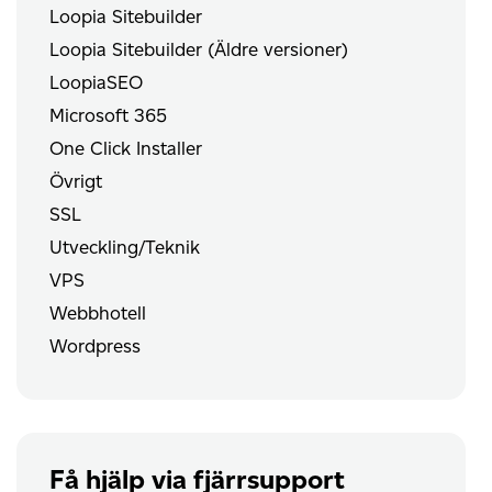
Loopia Sitebuilder
Loopia Sitebuilder (Äldre versioner)
LoopiaSEO
Microsoft 365
One Click Installer
Övrigt
SSL
Utveckling/Teknik
VPS
Webbhotell
Wordpress
Få hjälp via fjärrsupport