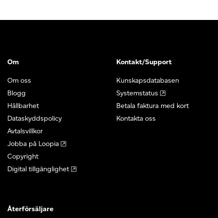
Om
Kontakt/Support
Om oss
Kunskapsdatabasen
Blogg
Systemstatus
Hållbarhet
Betala faktura med kort
Dataskyddspolicy
Kontakta oss
Avtalsvillkor
Jobba på Loopia
Copyright
Digital tillgänglighet
Återförsäljare