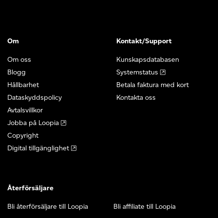
Om
Kontakt/Support
Om oss
Kunskapsdatabasen
Blogg
Systemstatus
Hållbarhet
Betala faktura med kort
Dataskyddspolicy
Kontakta oss
Avtalsvillkor
Jobba på Loopia
Copyright
Digital tillgänglighet
Återförsäljare
Bli återförsäljare till Loopia
Bli affiliate till Loopia