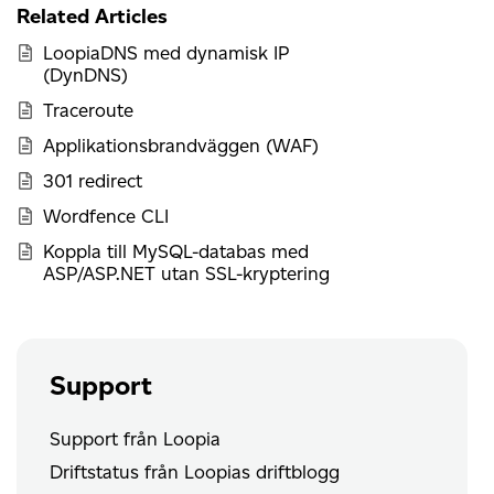
Related Articles
LoopiaDNS med dynamisk IP
(DynDNS)
Traceroute
Applikationsbrandväggen (WAF)
301 redirect
Wordfence CLI
Koppla till MySQL-databas med
ASP/ASP.NET utan SSL-kryptering
Support
Support från Loopia
Driftstatus från Loopias driftblogg