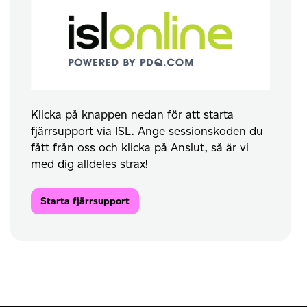
Klicka på knappen nedan för att starta
fjärrsupport via ISL. Ange sessionskoden du
fått från oss och klicka på Anslut, så är vi
med dig alldeles strax!
Starta fjärrsupport