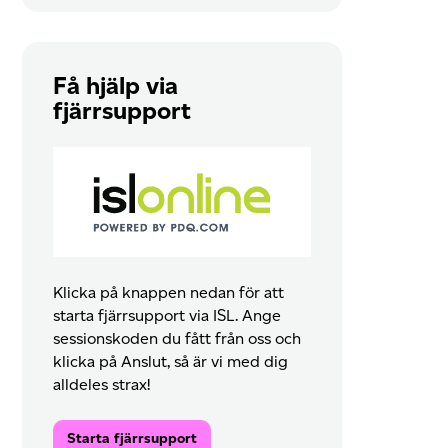
Få hjälp via
fjärrsupport
Klicka på knappen nedan för att
starta fjärrsupport via ISL. Ange
sessionskoden du fått från oss och
klicka på Anslut, så är vi med dig
alldeles strax!
Starta fjärrsupport