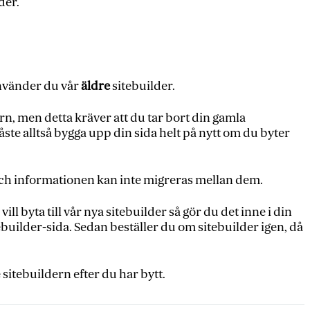
der.
använder du vår
äldre
sitebuilder.
ern, men detta kräver att du tar bort din gamla
ste alltså bygga upp din sida helt på nytt om du byter
 och informationen kan inte migreras mellan dem.
ll byta till vår nya sitebuilder så gör du det inne i din
ebuilder-sida. Sedan beställer du om sitebuilder igen, då
e sitebuildern efter du har bytt.