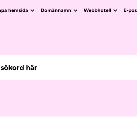
apa hemsida
Domännamn
Webbhotell
E-pos