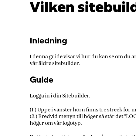
Vilken sitebuil
Inledning
I denna guide visar vi hur du kan se om du a
vår äldre sitebuilder.
Guide
Logga in i din Sitebuilder.
(1.) Uppe i vänster hörn finns tre streck för 
(2.) Bredvid menyn till höger så står det ”LO
höger om vår logotyp.