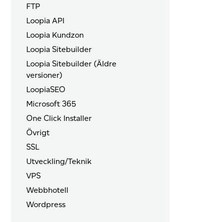
FTP
Loopia API
Loopia Kundzon
Loopia Sitebuilder
Loopia Sitebuilder (Äldre
versioner)
LoopiaSEO
Microsoft 365
One Click Installer
Övrigt
SSL
Utveckling/Teknik
VPS
Webbhotell
Wordpress