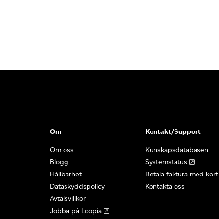
Om
Kontakt/Support
Om oss
Kunskapsdatabasen
Blogg
Systemstatus
Hållbarhet
Betala faktura med kort
Dataskyddspolicy
Kontakta oss
Avtalsvillkor
Jobba på Loopia