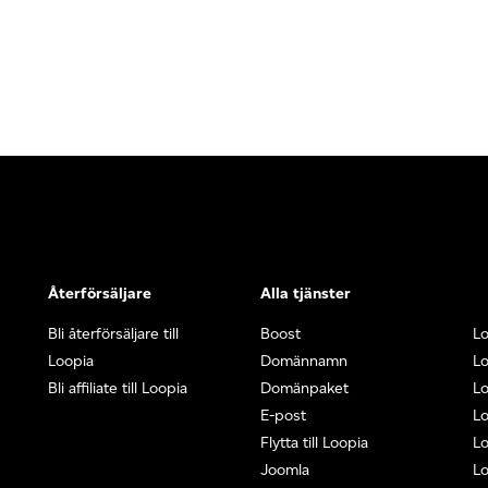
Återförsäljare
Alla tjänster
Bli återförsäljare till
Boost
L
Loopia
Domännamn
L
Bli affiliate till Loopia
Domänpaket
Lo
E-post
Lo
Flytta till Loopia
Lo
Joomla
Lo