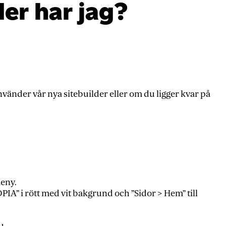
der har jag?
nvänder vår nya sitebuilder eller om du ligger kvar på
meny.
OPIA” i rött med vit bakgrund och ”Sidor > Hem” till