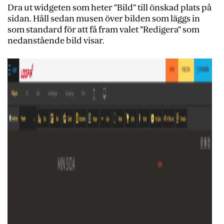
Dra ut widgeten som heter ”Bild” till önskad plats på
sidan. Håll sedan musen över bilden som läggs in
som standard för att få fram valet ”Redigera” som
nedanstående bild visar.