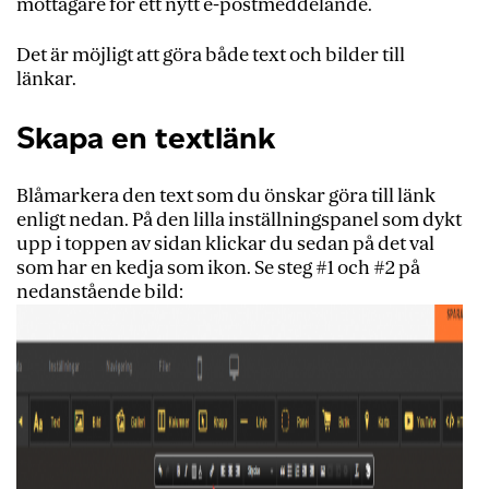
mottagare för ett nytt e-postmeddelande.
Det är möjligt att göra både text och bilder till
länkar.
Skapa en textlänk
Blåmarkera den text som du önskar göra till länk
enligt nedan. På den lilla inställningspanel som dykt
upp i toppen av sidan klickar du sedan på det val
som har en kedja som ikon. Se steg #1 och #2 på
nedanstående bild: