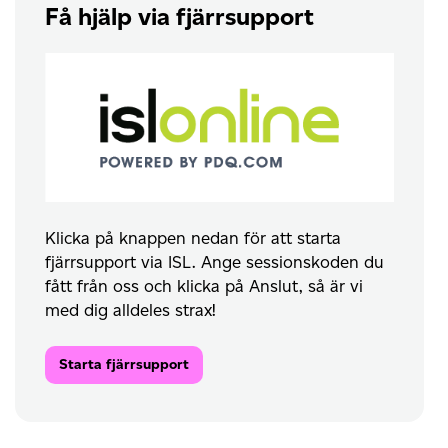
Få hjälp via fjärrsupport
Klicka på knappen nedan för att starta
fjärrsupport via ISL. Ange sessionskoden du
fått från oss och klicka på Anslut, så är vi
med dig alldeles strax!
Starta fjärrsupport