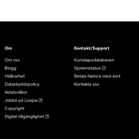
Om
Kontakt/Support
Om oss
Kunskapsdatabasen
Blogg
Systemstatus
Hållbarhet
Betala faktura med kort
Dataskyddspolicy
Kontakta oss
Avtalsvillkor
Jobba på Loopia
Copyright
Digital tillgänglighet