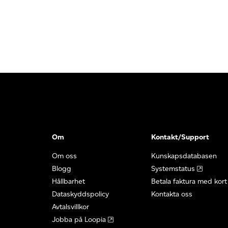
Om
Kontakt/Support
Om oss
Kunskapsdatabasen
Blogg
Systemstatus
Hållbarhet
Betala faktura med kort
Dataskyddspolicy
Kontakta oss
Avtalsvillkor
Jobba på Loopia