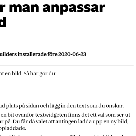
ur man anpassar
d
uilders installerade före 2020-06-23
t en bild. Så här gör du:
kad plats på sidan och lägg in den text som du önskar.
n bit ovanför textwidgeten finns det ett val som ser ut
r på. Du får då valet att antingen ladda upp en ny bild,
 uppladdade.