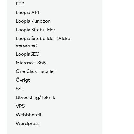
FTP
Loopia API
Loopia Kundzon
Loopia Sitebuilder
Loopia Sitebuilder (Äldre
versioner)
LoopiaSEO
Microsoft 365
One Click Installer
Övrigt
SSL
Utveckling/Teknik
VPS
Webbhotell
Wordpress