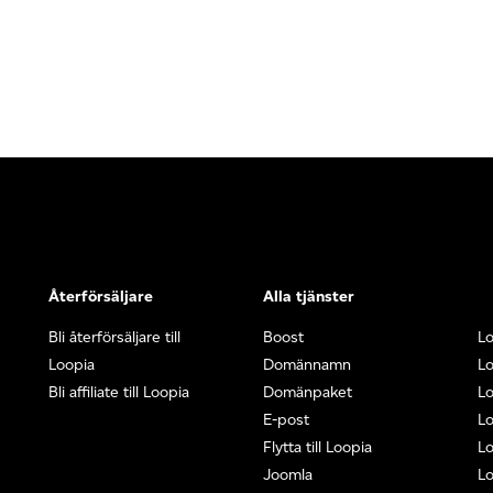
Återförsäljare
Alla tjänster
Bli återförsäljare till
Boost
L
Loopia
Domännamn
L
Bli affiliate till Loopia
Domänpaket
Lo
E-post
Lo
Flytta till Loopia
Lo
Joomla
Lo