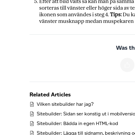
Efter att bild valts så kan man på samma
sorteras till vänster eller höger sida av 
ikonen som användes i steg 4.
Tips:
Du ka
vänster musknapp medan muspekaren är
Was thi
Related Articles
Vilken sitebuilder har jag?
Sitebuilder: Sidan ser konstig ut i mobilversi
Sitebuilder: Bädda in egen HTML-kod
Sitebuilder: Lägga till sidnamn, beskrivning 