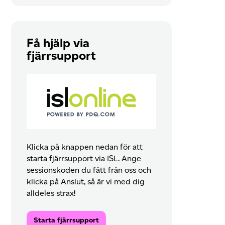
Få hjälp via
fjärrsupport
Klicka på knappen nedan för att
starta fjärrsupport via ISL. Ange
sessionskoden du fått från oss och
klicka på Anslut, så är vi med dig
alldeles strax!
Starta fjärrsupport