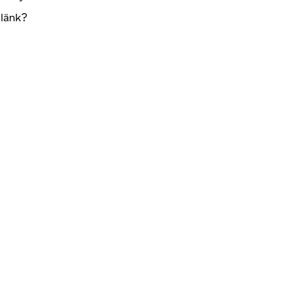
 länk?