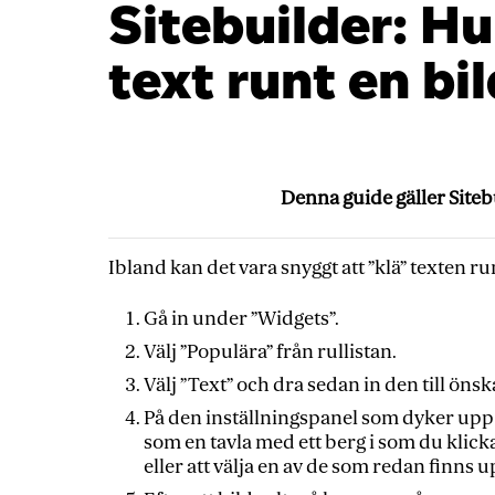
Sitebuilder: H
text runt en bil
Denna guide gäller Siteb
Ibland kan det vara snyggt att ”klä” texten run
Gå in under ”Widgets”.
Välj ”Populära” från rullistan.
Välj ”Text” och dra sedan in den till öns
På den inställningspanel som dyker upp e
som en tavla med ett berg i som du klicka
eller att välja en av de som redan finns