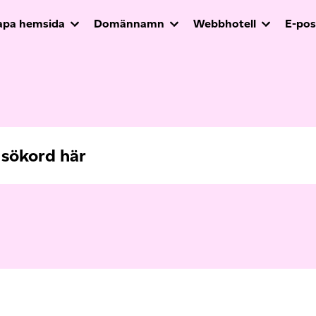
apa hemsida
Domännamn
Webbhotell
E-pos