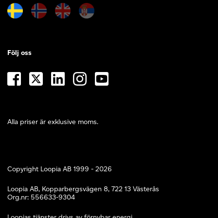
Följ oss
Alla priser är exklusive moms.
Copyright Loopia AB 1999 - 2026
Loopia AB, Kopparbergsvägen 8, 722 13 Västerås
Org.nr: 556633-9304
Loopias tjänster drivs av förnybar energi