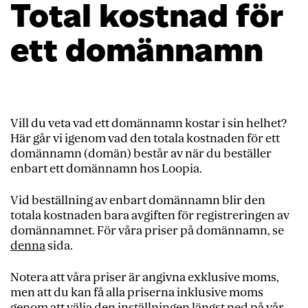
Total kostnad för
ett domännamn
Vill du veta vad ett domännamn kostar i sin helhet?
Här går vi igenom vad den totala kostnaden för ett
domännamn (domän) består av när du beställer
enbart ett domännamn hos Loopia.
Vid beställning av enbart domännamn blir den
totala kostnaden bara avgiften för registreringen av
domännamnet. För våra priser på domännamn, se
denna
sida.
Notera att våra priser är angivna exklusive moms,
men att du kan få alla priserna inklusive moms
genom att välja den inställningen längst ned på vår