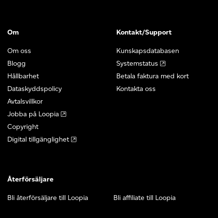
Om
Kontakt/Support
Om oss
Kunskapsdatabasen
Blogg
Systemstatus
Hållbarhet
Betala faktura med kort
Dataskyddspolicy
Kontakta oss
Avtalsvillkor
Jobba på Loopia
Copyright
Digital tillgänglighet
Återförsäljare
Bli återförsäljare till Loopia
Bli affiliate till Loopia