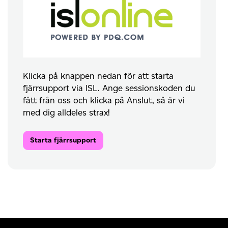
Klicka på knappen nedan för att starta
fjärrsupport via ISL. Ange sessionskoden du
fått från oss och klicka på Anslut, så är vi
med dig alldeles strax!
Starta fjärrsupport