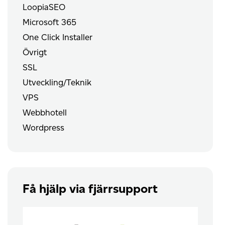
LoopiaSEO
Microsoft 365
One Click Installer
Övrigt
SSL
Utveckling/Teknik
VPS
Webbhotell
Wordpress
Få hjälp via fjärrsupport