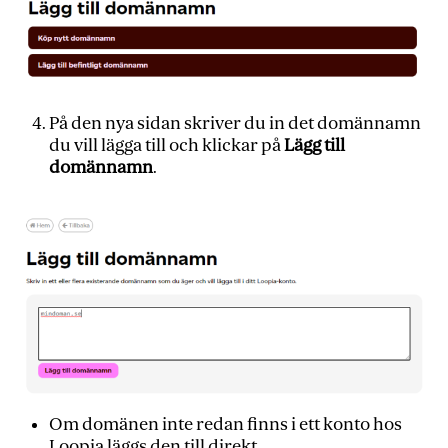
På den nya sidan skriver du in det domännamn
du vill lägga till och klickar på
Lägg till
domännamn
.
Om domänen inte redan finns i ett konto hos
Loopia läggs den till direkt.