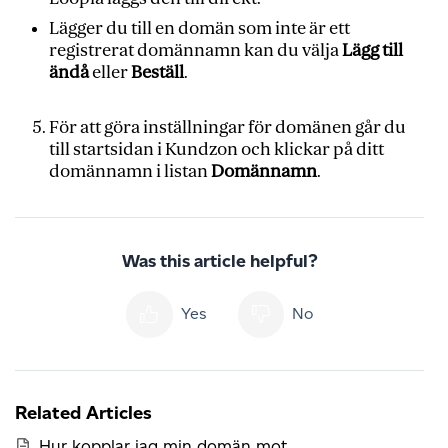
Lägger du till en domän som inte är ett
registrerat domännamn kan du välja
Lägg till
ändå
eller
Beställ
.
För att göra inställningar för domänen går du
till startsidan i Kundzon och klickar på ditt
domännamn i listan
Domännamn
.
Was this article helpful?
Yes
No
Related Articles
Hur kopplar jag min domän mot