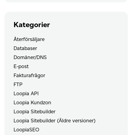
Kategorier
Återförsäljare
Databaser
Domäner/DNS
E-post
Fakturafrågor
FTP
Loopia API
Loopia Kundzon
Loopia Sitebuilder
Loopia Sitebuilder (Äldre versioner)
LoopiaSEO