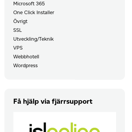
Microsoft 365
One Click Installer
Övrigt
SSL
Utveckling/Teknik
VPS
Webbhotell
Wordpress
Få hjälp via fjärrsupport