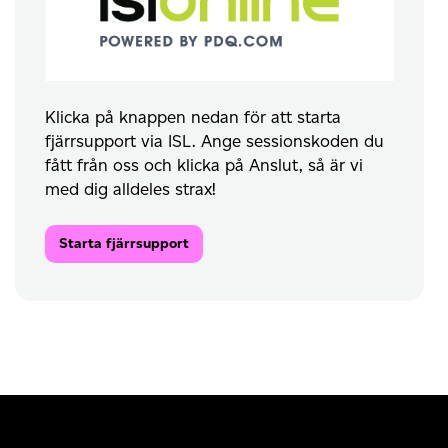
Klicka på knappen nedan för att starta
fjärrsupport via ISL. Ange sessionskoden du
fått från oss och klicka på Anslut, så är vi
med dig alldeles strax!
Starta fjärrsupport