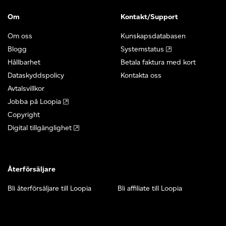
Om
Kontakt/Support
Om oss
Kunskapsdatabasen
Blogg
Systemstatus
Hållbarhet
Betala faktura med kort
Dataskyddspolicy
Kontakta oss
Avtalsvillkor
Jobba på Loopia
Copyright
Digital tillgänglighet
Återförsäljare
Bli återförsäljare till Loopia
Bli affiliate till Loopia