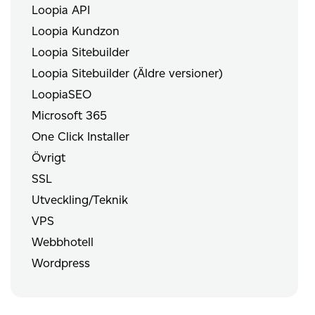
Loopia API
Loopia Kundzon
Loopia Sitebuilder
Loopia Sitebuilder (Äldre versioner)
LoopiaSEO
Microsoft 365
One Click Installer
Övrigt
SSL
Utveckling/Teknik
VPS
Webbhotell
Wordpress