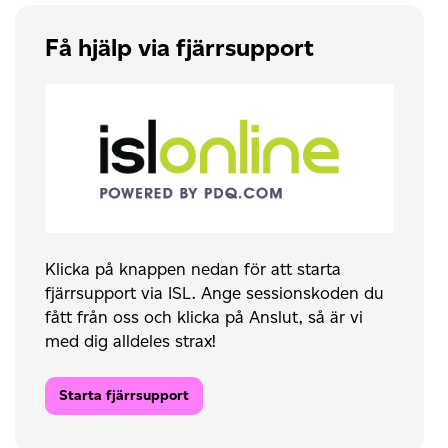
Få hjälp via fjärrsupport
Klicka på knappen nedan för att starta
fjärrsupport via ISL. Ange sessionskoden du
fått från oss och klicka på Anslut, så är vi
med dig alldeles strax!
Starta fjärrsupport