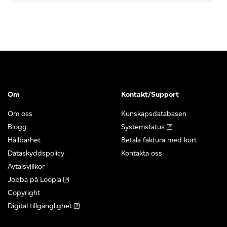
Om
Kontakt/Support
Om oss
Kunskapsdatabasen
Blogg
Systemstatus
Hållbarhet
Betala faktura med kort
Dataskyddspolicy
Kontakta oss
Avtalsvillkor
Jobba på Loopia
Copyright
Digital tillgänglighet