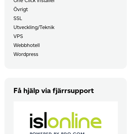
One Click Installer
Övrigt
SSL
Utveckling/Teknik
VPS
Webbhotell
Wordpress
Få hjälp via fjärrsupport