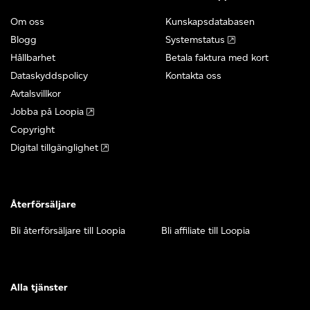
Om oss
Kunskapsdatabasen
Blogg
Systemstatus
Hållbarhet
Betala faktura med kort
Dataskyddspolicy
Kontakta oss
Avtalsvillkor
Jobba på Loopia
Copyright
Digital tillgänglighet
Återförsäljare
Bli återförsäljare till Loopia
Bli affiliate till Loopia
Alla tjänster