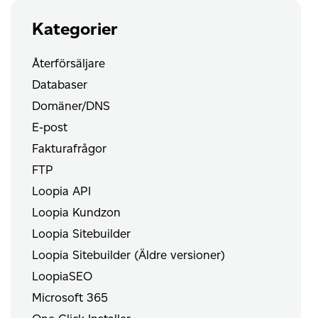
Kategorier
Återförsäljare
Databaser
Domäner/DNS
E-post
Fakturafrågor
FTP
Loopia API
Loopia Kundzon
Loopia Sitebuilder
Loopia Sitebuilder (Äldre versioner)
LoopiaSEO
Microsoft 365