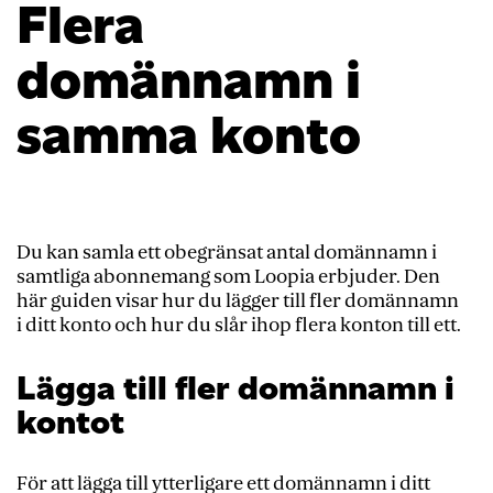
Flera
domännamn i
samma konto
Du kan samla ett obegränsat antal domännamn i
samtliga abonnemang som Loopia erbjuder. Den
här guiden visar hur du lägger till fler domännamn
i ditt konto och hur du slår ihop flera konton till ett.
Lägga till fler domännamn i
kontot
För att lägga till ytterligare ett domännamn i ditt