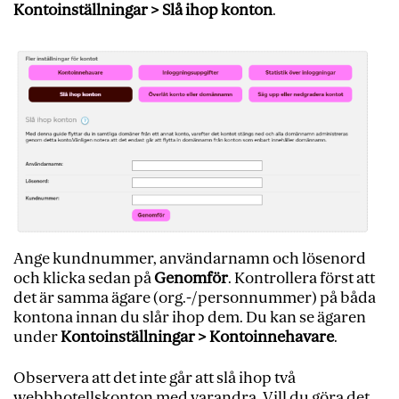
Kontoinställningar > Slå ihop konton
.
Ange kundnummer, användarnamn och lösenord
och klicka sedan på
Genomför
. Kontrollera först att
det är samma ägare (org.-/personnummer) på båda
kontona innan du slår ihop dem. Du kan se ägaren
under
Kontoinställningar > Kontoinnehavare
.
Observera att det inte går att slå ihop två
webbhotellskonton med varandra. Vill du göra det