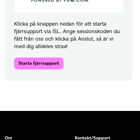
Klicka på knappen nedan för att starta
fjärrsupport via ISL. Ange sessionskoden du
fått från oss och klicka på Anslut, så är vi
med dig alldeles strax!
Starta fjärrsupport
Om
Kontakt/Support