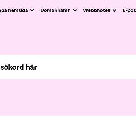
apa hemsida
Domännamn
Webbhotell
E-pos