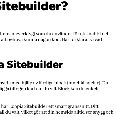
Sitebuilder?
(hemsideverktyg) som du använder för att snabbt och
 att behöva kunna någon kod. Här förklarar vi vad
a Sitebuilder
sida med hjälp av färdiga block (innehållsdelar). Du
gga till egen kod om du vill. Block kan du enkelt
har Loopia Sitebuilder ett smart gränssnitt. Ditt
l du valt, vilket gör att din hemsida alltid ser snygg och