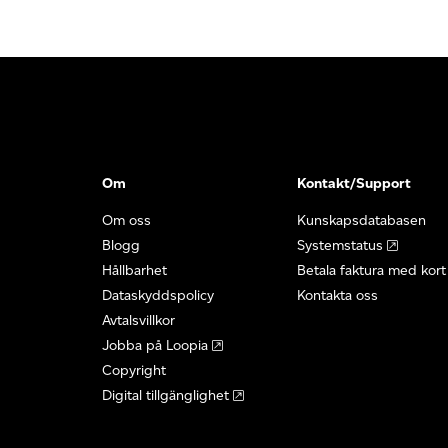
Om
Kontakt/Support
Om oss
Kunskapsdatabasen
Blogg
Systemstatus
Hållbarhet
Betala faktura med kort
Dataskyddspolicy
Kontakta oss
Avtalsvillkor
Jobba på Loopia
Copyright
Digital tillgänglighet