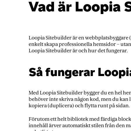
Vad är Loopia 
Loopia Sitebuilder är en webbplatsbyggare 
enkelt skapa professionella hemsidor – utan
Loopia Sitebuilder är och hur det fungerar.
Så fungerar Loopi
Med Loopia Sitebuilder bygger du en hel hem
behöver inte skriva någon kod, men du kan lä
kopiera (duplicera) och flytta runt på sidan.
Förutom ett helt bibliotek med färdiga block 
innehåll ärver automatiskt stilen från den mal