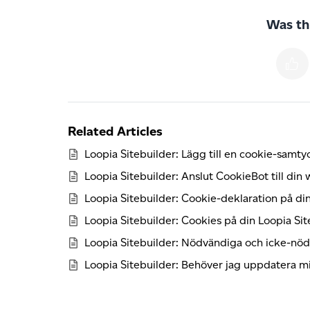
Was thi
Related Articles
Loopia Sitebuilder: Lägg till en cookie-samt
Loopia Sitebuilder: Anslut CookieBot till din
Loopia Sitebuilder: Cookie-deklaration på d
Loopia Sitebuilder: Cookies på din Loopia Si
Loopia Sitebuilder: Nödvändiga och icke-nö
Loopia Sitebuilder: Behöver jag uppdatera min