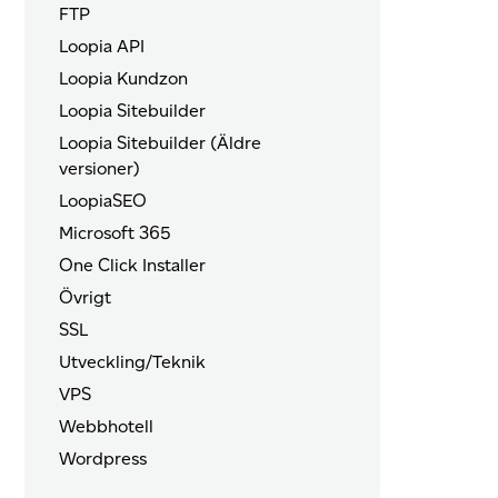
FTP
Loopia API
Loopia Kundzon
Loopia Sitebuilder
Loopia Sitebuilder (Äldre
versioner)
LoopiaSEO
Microsoft 365
One Click Installer
Övrigt
SSL
Utveckling/Teknik
VPS
Webbhotell
Wordpress