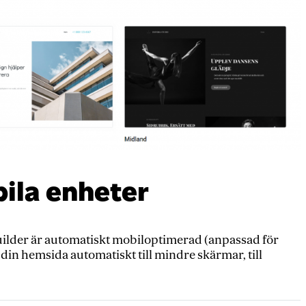
ila enheter
uilder är automatiskt mobiloptimerad (anpassad för
din hemsida automatiskt till mindre skärmar, till