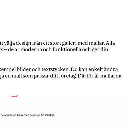
 välja design från ett stort galleri med mallar. Alla
rs – de är moderna och funktionella och ger din
 exempel bilder och textstycken. Du kan enkelt ändra
lja en mall som passar ditt företag. Därför är mallarna