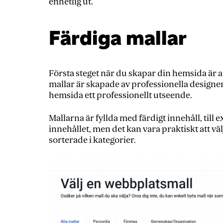
enhetlig ut.
Färdiga mallar
Första steget när du skapar din hemsida är att
mallar är skapade av professionella designe
hemsida ett professionellt utseende.
Mallarna är fyllda med färdigt innehåll, till
innehållet, men det kan vara praktiskt att vä
sorterade i kategorier.