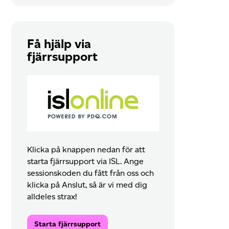
Få hjälp via
fjärrsupport
Klicka på knappen nedan för att
starta fjärrsupport via ISL. Ange
sessionskoden du fått från oss och
klicka på Anslut, så är vi med dig
alldeles strax!
Starta fjärrsupport