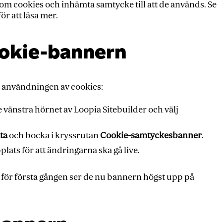
 om cookies och inhämta samtycke till att de används. Se
ör att läsa mer.
ookie-bannern
l användningen av cookies:
e vänstra hörnet av Loopia Sitebuilder och välj
ta
och bocka i kryssrutan
Cookie-samtyckesbanner
.
ats för att ändringarna ska gå live.
för första gången ser de nu bannern högst upp på