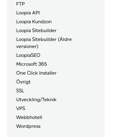
FTP
Loopia API
Loopia Kundzon
Loopia Sitebuilder
Loopia Sitebuilder (Äldre
versioner)
LoopiaSEO
Microsoft 365
One Click Installer
Övrigt
SSL
Utveckling/Teknik
VPS
Webbhotell
Wordpress