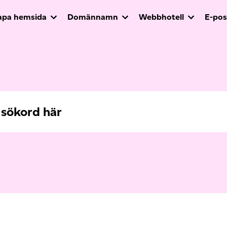
apa hemsida
Domännamn
Webbhotell
E-pos