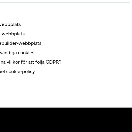
 webbplats
in webbplats
tebuilder-webbplats
dvändiga cookies
a villkor för att följa GDPR?
el cookie-policy