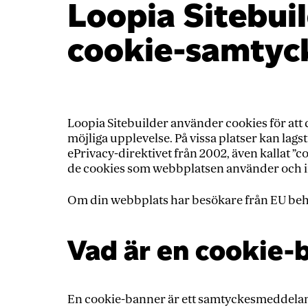
Loopia Sitebuil
cookie-samtyc
Loopia Sitebuilder använder cookies för at
möjliga upplevelse. På vissa platser kan la
ePrivacy-direktivet från 2002, även kallat ”
de cookies som webbplatsen använder och inh
Om din webbplats har besökare från EU behö
Vad är en cookie-
En cookie-banner är ett samtyckesmeddelan