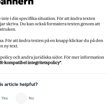
bannern
nte i din specifika situation. För att ändra texten
jar skriva. Du kan också formatera texten genom att
rstruken.
a. För att ändra texten på en knapp klickar du på den
n ny text.
tspolicy och andra juridiska sidor. För mer information
R-kompatibel integritetspolicy”
.
s article helpful?
Yes
No