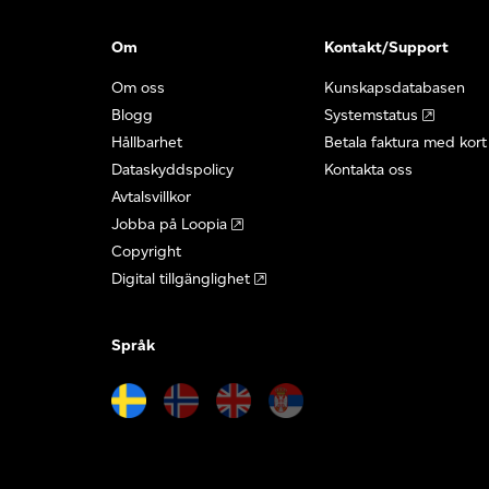
Om
Kontakt/Support
Om oss
Kunskapsdatabasen
Blogg
Systemstatus
Hållbarhet
Betala faktura med kort
Dataskyddspolicy
Kontakta oss
Avtalsvillkor
Jobba på Loopia
Copyright
Digital tillgänglighet
Språk