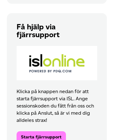
Få hjälp via
fjärrsupport
Klicka på knappen nedan för att
starta fjärrsupport via ISL. Ange
sessionskoden du fått från oss och
klicka på Anslut, så är vi med dig
alldeles strax!
Starta fjärrsupport