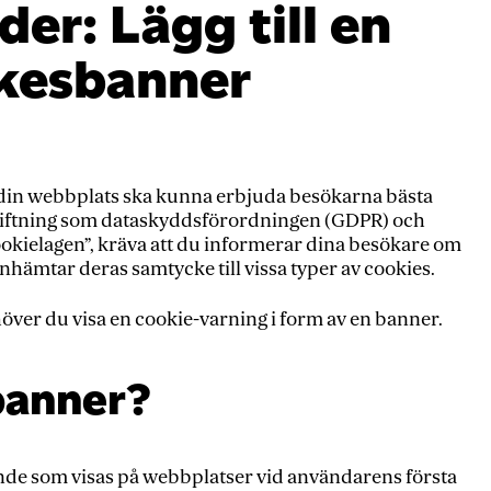
der: Lägg till en
kesbanner
t din webbplats ska kunna erbjuda besökarna bästa
gstiftning som dataskyddsförordningen (GDPR) och
cookielagen”, kräva att du informerar dina besökare om
ämtar deras samtycke till vissa typer av cookies.
ver du visa en cookie-varning i form av en banner.
banner?
de som visas på webbplatser vid användarens första