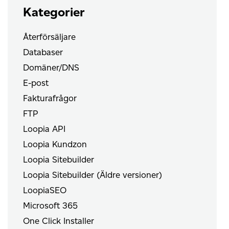
Kategorier
Återförsäljare
Databaser
Domäner/DNS
E-post
Fakturafrågor
FTP
Loopia API
Loopia Kundzon
Loopia Sitebuilder
Loopia Sitebuilder (Äldre versioner)
LoopiaSEO
Microsoft 365
One Click Installer