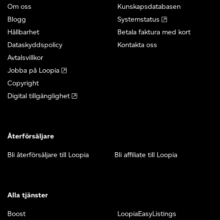
Om oss
Kunskapsdatabasen
Blogg
Systemstatus
Hållbarhet
Betala faktura med kort
Dataskyddspolicy
Kontakta oss
Avtalsvillkor
Jobba på Loopia
Copyright
Digital tillgänglighet
Återförsäljare
Bli återförsäljare till Loopia
Bli affiliate till Loopia
Alla tjänster
Boost
LoopiaEasyListings