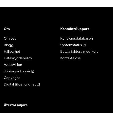
Om
Kontakt/Support
Om oss
Kunskapsdatabasen
Blogg
Systemstatus
Hållbarhet
Betala faktura med kort
Dataskyddspolicy
Kontakta oss
Avtalsvillkor
Jobba på Loopia
Copyright
Digital tillgänglighet
Återförsäljare