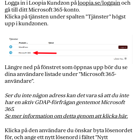
Logga in i Loopia Kundzon på
loopia.se/loggain
och
gå till ditt Microsoft 365-konto.
Klicka på tjänsten under spalten ”Tjänster” högst
upp i kundzonen.
Längre ned på fönstret som öppnas upp bör du se
dina användare listade under ”Microsoft 365-
användare”.
Ser du inte någon adress kan det vara så att du inte
har en aktiv GDAP-förfrågan gentemot Microsoft
365.
Se mer information om detta genom att klicka här.
Klicka på den användare du önskar byta lösenordet
för, och ange ett nytt lösenord i fältet ”Nytt