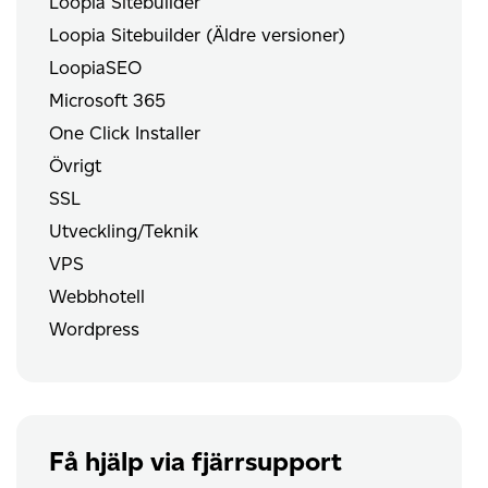
Loopia Sitebuilder
Loopia Sitebuilder (Äldre versioner)
LoopiaSEO
Microsoft 365
One Click Installer
Övrigt
SSL
Utveckling/Teknik
VPS
Webbhotell
Wordpress
Få hjälp via fjärrsupport