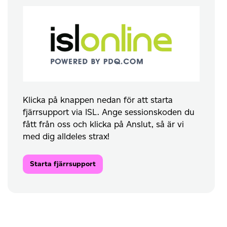
Klicka på knappen nedan för att starta
fjärrsupport via ISL. Ange sessionskoden du
fått från oss och klicka på Anslut, så är vi
med dig alldeles strax!
Starta fjärrsupport