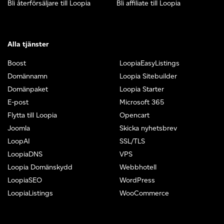
Bli återförsäljare till Loopia
Bli affiliate till Loopia
Alla tjänster
Boost
LoopiaEasyListings
Domännamn
Loopia Sitebuilder
Domänpaket
Loopia Starter
E-post
Microsoft 365
Flytta till Loopia
Opencart
Joomla
Skicka nyhetsbrev
LoopAI
SSL/TLS
LoopiaDNS
VPS
Loopia Domänskydd
Webbhotell
LoopiaSEO
WordPress
LoopiaListings
WooCommerce