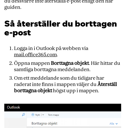
du dessvärre inte återställa e-post enligt den här
guiden.
Så återställer du borttagen
e-post
Logga in i Outlook på webben via
mail.office365.com
.
Öppna mappen
Borttagna objekt
. Här hittar du
samtliga borttagna meddelanden.
Om ett meddelande som du tidigare har
raderat inte finns i mappen väljer du
Återställ
borttagna objekt
högst upp i mappen.