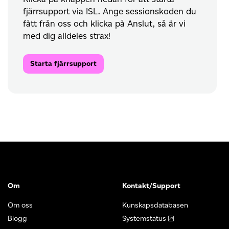
fjärrsupport via ISL. Ange sessionskoden du
fått från oss och klicka på Anslut, så är vi
med dig alldeles strax!
Starta fjärrsupport
Om
Kontakt/Support
Om oss
Kunskapsdatabasen
Blogg
Systemstatus