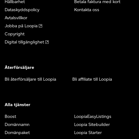
Hållbarhet
Betala faktura med kort
Dataskyddspolicy
Kontakta oss
Avtalsvillkor
Jobba på Loopia
Copyright
Digital tillgänglighet
Återförsäljare
Bli återförsäljare till Loopia
Bli affiliate till Loopia
Alla tjänster
Boost
LoopiaEasyListings
Domännamn
Loopia Sitebuilder
Domänpaket
Loopia Starter