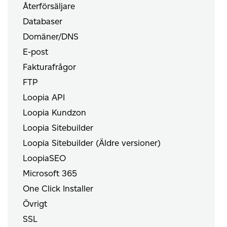
Återförsäljare
Databaser
Domäner/DNS
E-post
Fakturafrågor
FTP
Loopia API
Loopia Kundzon
Loopia Sitebuilder
Loopia Sitebuilder (Äldre versioner)
LoopiaSEO
Microsoft 365
One Click Installer
Övrigt
SSL