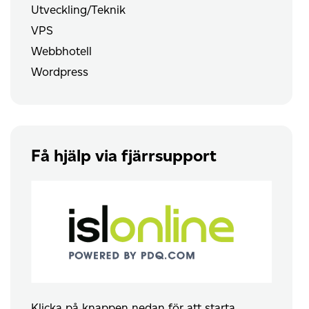
Utveckling/Teknik
VPS
Webbhotell
Wordpress
Få hjälp via fjärrsupport
Klicka på knappen nedan för att starta