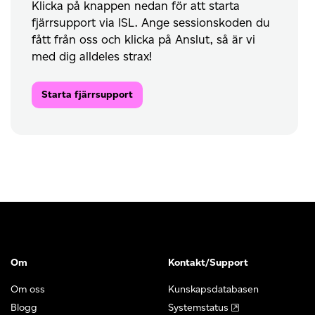
Klicka på knappen nedan för att starta
fjärrsupport via ISL. Ange sessionskoden du
fått från oss och klicka på Anslut, så är vi
med dig alldeles strax!
Starta fjärrsupport
Om
Kontakt/Support
Om oss
Kunskapsdatabasen
Blogg
Systemstatus