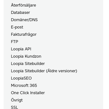
Återförsäljare
Databaser
Domäner/DNS
E-post
Fakturafrågor
FTP
Loopia API
Loopia Kundzon
Loopia Sitebuilder
Loopia Sitebuilder (Äldre versioner)
LoopiaSEO
Microsoft 365
One Click Installer
Övrigt
SSL