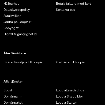
Hållbarhet
Betala faktura med kort
Dataskyddspolicy
Kontakta oss
Avtalsvillkor
Jobba på Loopia
Copyright
Digital tillgänglighet
Återförsäljare
Bli återförsäljare till Loopia
Bli affiliate till Loopia
Alla tjänster
Boost
LoopiaEasyListings
Domännamn
Loopia Sitebuilder
Domänpaket
Loopia Starter