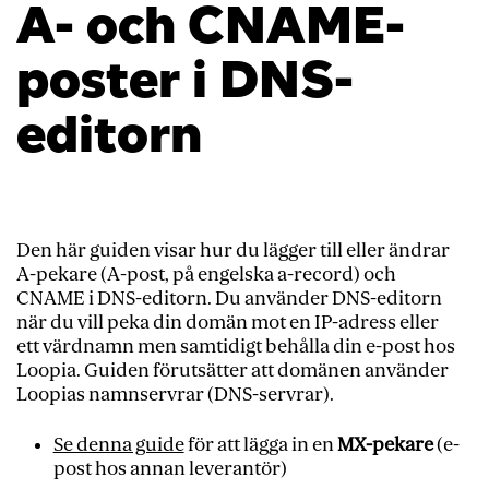
A- och CNAME-
poster i DNS-
editorn
Den här guiden visar hur du lägger till eller ändrar
A-pekare (A-post, på engelska a-record) och
CNAME i DNS-editorn. Du använder DNS-editorn
när du vill peka din domän mot en IP-adress eller
ett värdnamn men samtidigt behålla din e-post hos
Loopia. Guiden förutsätter att domänen använder
Loopias namnservrar (DNS-servrar).
Se denna guide
för att lägga in en
MX-pekare
(e-
post hos annan leverantör)