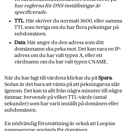
hur reglerna för DNS-inställningar är
specificerade.
TTL
. Här skriver du normalt 3600, eller samma
TTL som övriga om du har flera pekningar på
subdomänen.
Data
. Här anger du den adress som ditt
domännamn ska peka mot. Det kan vara en IP-
adress om du har valt typen A, eller ett
värdnamn om du har valt typen CNAME.
När du har lagt till värdena klickar du på
Spara
.
Sedan är det bara att vänta på att pekningarna slår
igenom. Det kan ta allt från några minuter till några
timmar, beroende på vilket TTL-värde (antal
sekunder) som har varit inställt på domänen eller
subdomänen.
En nödvändig förutsättning är också att Loopias
namnservrar används för domänen.