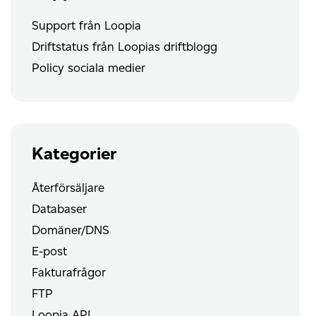
Support från Loopia
Driftstatus från Loopias driftblogg
Policy sociala medier
Kategorier
Återförsäljare
Databaser
Domäner/DNS
E-post
Fakturafrågor
FTP
Loopia API