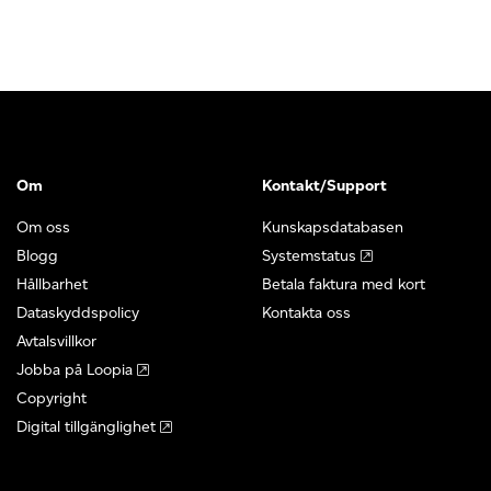
Om
Kontakt/Support
Om oss
Kunskapsdatabasen
Blogg
Systemstatus
Hållbarhet
Betala faktura med kort
Dataskyddspolicy
Kontakta oss
Avtalsvillkor
Jobba på Loopia
Copyright
Digital tillgänglighet