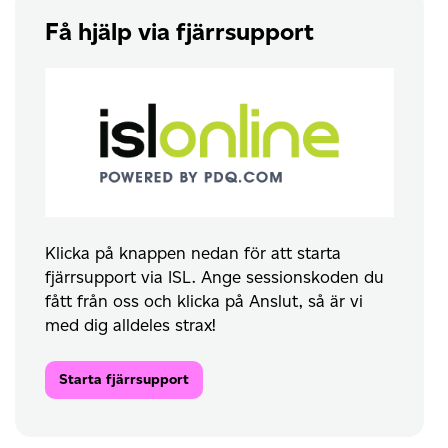
Få hjälp via fjärrsupport
Klicka på knappen nedan för att starta
fjärrsupport via ISL. Ange sessionskoden du
fått från oss och klicka på Anslut, så är vi
med dig alldeles strax!
Starta fjärrsupport