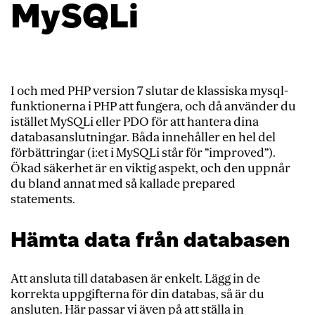
MySQLi
I och med PHP version 7 slutar de klassiska mysql-
funktionerna i PHP att fungera, och då använder du
istället MySQLi eller PDO för att hantera dina
databasanslutningar. Båda innehåller en hel del
förbättringar (i:et i MySQLi står för ”improved”).
Ökad säkerhet är en viktig aspekt, och den uppnår
du bland annat med så kallade prepared
statements.
Hämta data från databasen
Att ansluta till databasen är enkelt. Lägg in de
korrekta uppgifterna för din databas, så är du
ansluten. Här passar vi även på att ställa in