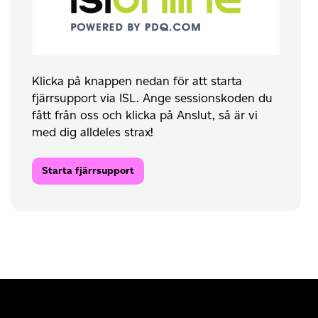
Klicka på knappen nedan för att starta
fjärrsupport via ISL. Ange sessionskoden du
fått från oss och klicka på Anslut, så är vi
med dig alldeles strax!
Starta fjärrsupport