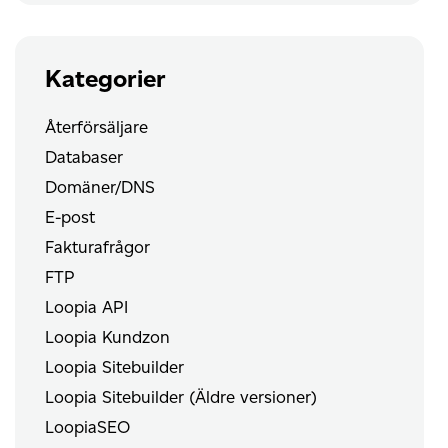
Kategorier
Återförsäljare
Databaser
Domäner/DNS
E-post
Fakturafrågor
FTP
Loopia API
Loopia Kundzon
Loopia Sitebuilder
Loopia Sitebuilder (Äldre versioner)
LoopiaSEO