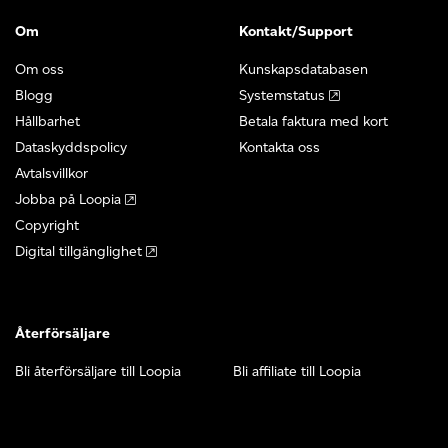
Om
Kontakt/Support
Om oss
Kunskapsdatabasen
Blogg
Systemstatus
Hållbarhet
Betala faktura med kort
Dataskyddspolicy
Kontakta oss
Avtalsvillkor
Jobba på Loopia
Copyright
Digital tillgänglighet
Återförsäljare
Bli återförsäljare till Loopia
Bli affiliate till Loopia