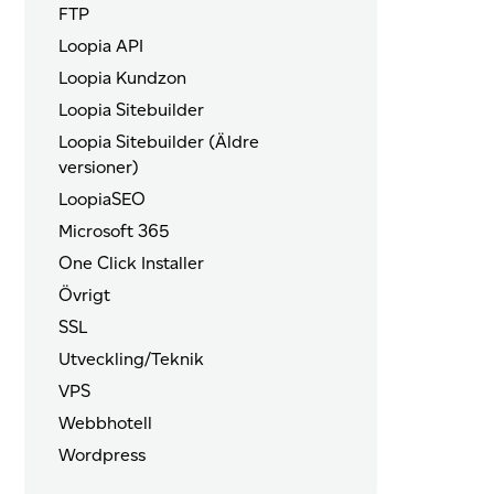
FTP
Loopia API
Loopia Kundzon
Loopia Sitebuilder
Loopia Sitebuilder (Äldre
versioner)
LoopiaSEO
Microsoft 365
One Click Installer
Övrigt
SSL
Utveckling/Teknik
VPS
Webbhotell
Wordpress