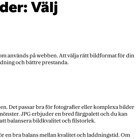
der: Välj
 som används på webben. Att välja rätt bildformat för din
dning och bättre prestanda.
n. Det passar bra för fotografier eller komplexa bilder
mönster. JPG erbjuder en bred färgpalett och du kan
 att balansera bildkvalitet och filstorlek.
ör en bra balans mellan kvalitet och laddningstid. Om