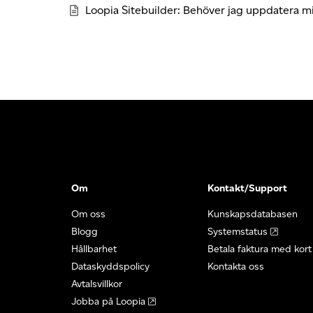
Loopia Sitebuilder: Behöver jag uppdatera min
Om
Kontakt/Support
Om oss
Kunskapsdatabasen
Blogg
Systemstatus
Hållbarhet
Betala faktura med kort
Dataskyddspolicy
Kontakta oss
Avtalsvillkor
Jobba på Loopia