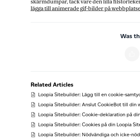
skärmdumpar, tack vare den lilla filstorleken
lägga till animerade gif-bilder på webbplats
Was thi
Related Articles
Loopia Sitebuilder: Lägg till en cookie-samt
Loopia Sitebuilder: Anslut CookieBot till din
Loopia Sitebuilder: Cookie-deklaration på d
Loopia Sitebuilder: Cookies på din Loopia Si
Loopia Sitebuilder: Nödvändiga och icke-nö