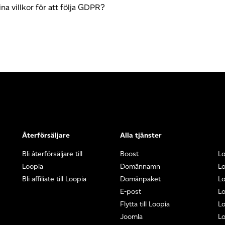
a villkor för att följa GDPR?
Återförsäljare
Alla tjänster
Bli återförsäljare till
Boost
L
Loopia
Domännamn
L
Bli affiliate till Loopia
Domänpaket
Lo
E-post
Lo
Flytta till Loopia
Lo
Joomla
Lo