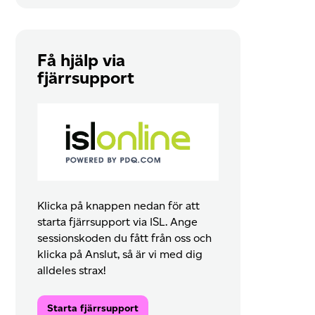
Få hjälp via
fjärrsupport
Klicka på knappen nedan för att
starta fjärrsupport via ISL. Ange
sessionskoden du fått från oss och
klicka på Anslut, så är vi med dig
alldeles strax!
Starta fjärrsupport