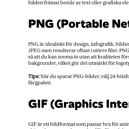
bilden främst består av text eller grafiska el
PNG (Portable Ne
PNG är idealiskt för design, infografik, bild
JPEG men resulterar oftast i större filer. PN
så att du kan zooma in utan att kvaliteten 
bakgrunder, vilket gör det utmärkt för logot
Tips:
När du sparar PNG-bilder, välj 24-bitsfo
färgpalett.
GIF (Graphics Int
GIF är ett bildformat som passar bra för an