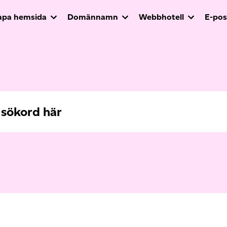
apa hemsida
Domännamn
Webbhotell
E-pos