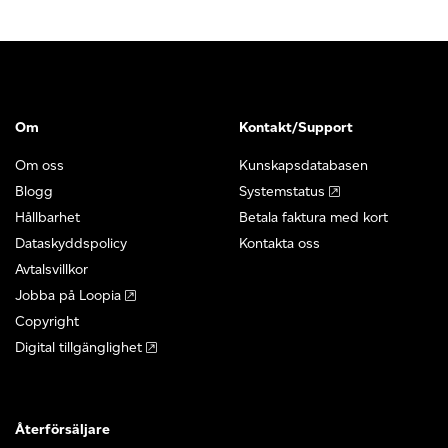
Om
Kontakt/Support
Om oss
Kunskapsdatabasen
Blogg
Systemstatus
Hållbarhet
Betala faktura med kort
Dataskyddspolicy
Kontakta oss
Avtalsvillkor
Jobba på Loopia
Copyright
Digital tillgänglighet
Återförsäljare