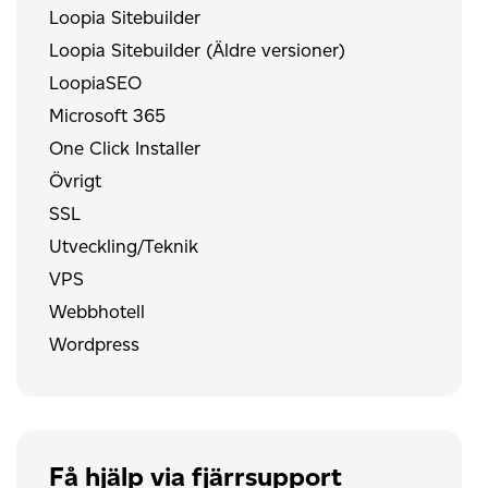
Loopia Sitebuilder
Loopia Sitebuilder (Äldre versioner)
LoopiaSEO
Microsoft 365
One Click Installer
Övrigt
SSL
Utveckling/Teknik
VPS
Webbhotell
Wordpress
Få hjälp via fjärrsupport