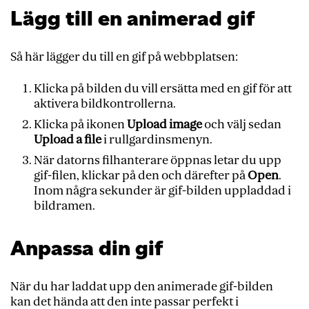
Lägg till en animerad gif
Så här lägger du till en gif på webbplatsen:
Klicka på bilden du vill ersätta med en gif för att
aktivera bildkontrollerna.
Klicka på ikonen
Upload image
och välj sedan
Upload a file
i rullgardinsmenyn.
När datorns filhanterare öppnas letar du upp
gif-filen, klickar på den och därefter på
Open
.
Inom några sekunder är gif-bilden uppladdad i
bildramen.
Anpassa din gif
När du har laddat upp den animerade gif-bilden
kan det hända att den inte passar perfekt i