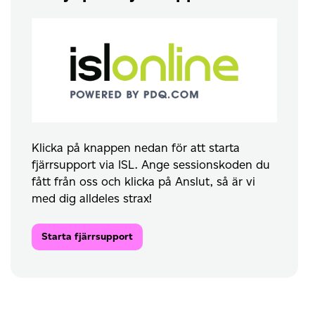
Klicka på knappen nedan för att starta
fjärrsupport via ISL. Ange sessionskoden du
fått från oss och klicka på Anslut, så är vi
med dig alldeles strax!
Starta fjärrsupport