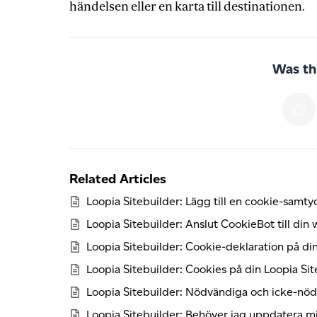
händelsen eller en karta till destinationen.
Was thi
Related Articles
Loopia Sitebuilder: Lägg till en cookie-samt
Loopia Sitebuilder: Anslut CookieBot till din
Loopia Sitebuilder: Cookie-deklaration på d
Loopia Sitebuilder: Cookies på din Loopia Si
Loopia Sitebuilder: Nödvändiga och icke-nö
Loopia Sitebuilder: Behöver jag uppdatera min