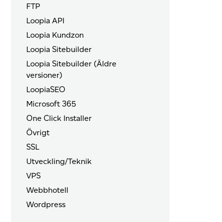
FTP
Loopia API
Loopia Kundzon
Loopia Sitebuilder
Loopia Sitebuilder (Äldre
versioner)
LoopiaSEO
Microsoft 365
One Click Installer
Övrigt
SSL
Utveckling/Teknik
VPS
Webbhotell
Wordpress