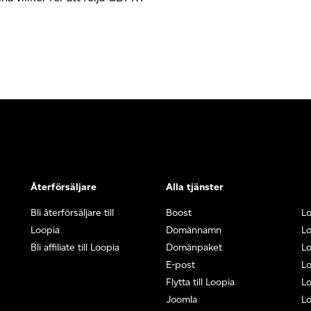
Återförsäljare
Alla tjänster
Bli återförsäljare till
Boost
L
Loopia
Domännamn
L
Bli affiliate till Loopia
Domänpaket
Lo
E-post
Lo
Flytta till Loopia
Lo
Joomla
Lo