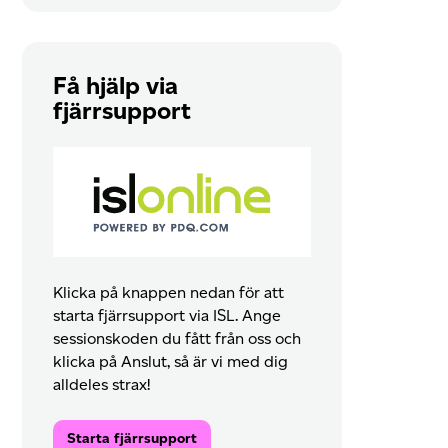
Få hjälp via
fjärrsupport
Klicka på knappen nedan för att
starta fjärrsupport via ISL. Ange
sessionskoden du fått från oss och
klicka på Anslut, så är vi med dig
alldeles strax!
Starta fjärrsupport