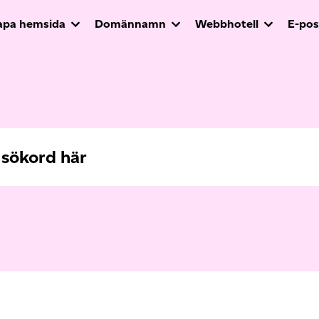
apa hemsida
Domännamn
Webbhotell
E-pos