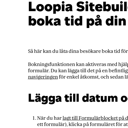
Loopia Sitebui
boka tid på di
Så här kan du låta dina besökare boka tid fö
Bokningsfunktionen kan aktiveras med hjäl
formulär. Du kan lägga till det på en befintlig
navigeringen
för enkel åtkomst, och sedan lä
Lägga till datum oc
När du har
lagt till Formulärblocket på
ett formulär), klicka på formuläret för 