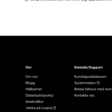
Om
Kontakt/Support
Om oss
Kunskapsdatabasen
Blogg
Systemstatus
Hållbarhet
Betala faktura med kort
Dataskyddspolicy
Kontakta oss
Avtalsvillkor
Jobba på Loopia