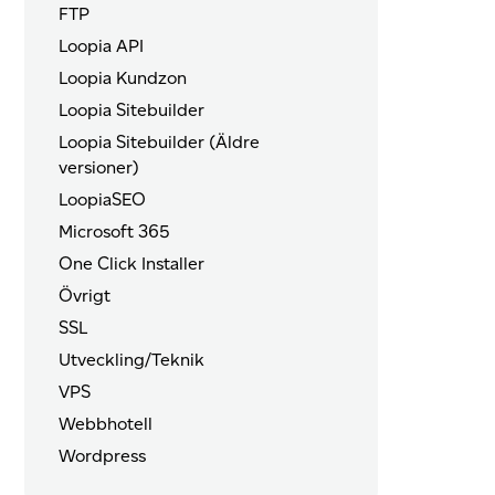
FTP
Loopia API
Loopia Kundzon
Loopia Sitebuilder
Loopia Sitebuilder (Äldre
versioner)
LoopiaSEO
Microsoft 365
One Click Installer
Övrigt
SSL
Utveckling/Teknik
VPS
Webbhotell
Wordpress