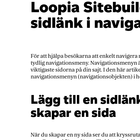
Loopia Sitebuil
sidlänk i navig
För att hjälpa besökarna att enkelt naviger
tydlig navigationsmeny. Navigationsmenyn är
viktigaste sidorna på din sajt. I den här artik
navigationsmenyn (navigationsobjekten) i h
Lägg till en sidlän
skapar en sida
När du skapar en ny sida ser du att kryssrut