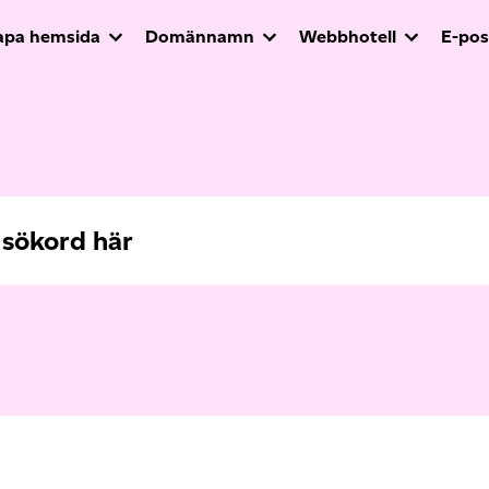
apa hemsida
Domännamn
Webbhotell
E-pos