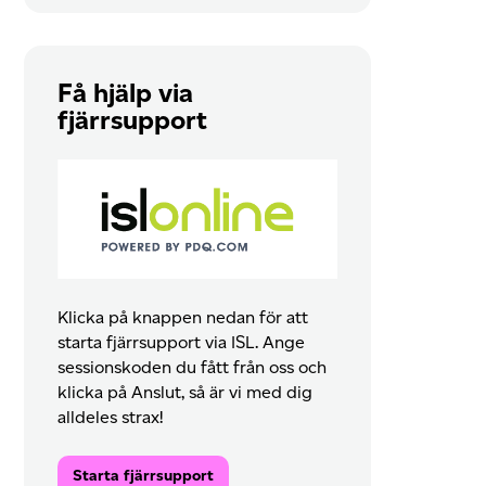
Få hjälp via
fjärrsupport
Klicka på knappen nedan för att
starta fjärrsupport via ISL. Ange
sessionskoden du fått från oss och
klicka på Anslut, så är vi med dig
alldeles strax!
Starta fjärrsupport