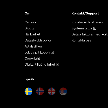
Om
Kontakt/Support
Om oss
Kunskapsdatabasen
Blogg
Systemstatus
Hållbarhet
Betala faktura med kort
Dataskyddspolicy
Kontakta oss
Avtalsvillkor
Jobba på Loopia
Copyright
Digital tillgänglighet
Språk