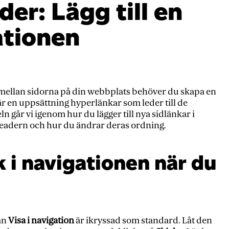
der: Lägg till en
ationen
a mellan sidorna på din webbplats behöver du skapa en
 en uppsättning hyperlänkar som leder till de
eln går vi igenom hur du lägger till nya sidlänkar i
eadern och hur du ändrar deras ordning.
k i navigationen när du
an
Visa i navigation
är ikryssad som standard. Låt den