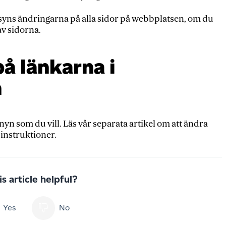
yns ändringarna på alla sidor på webbplatsen, om du
av sidorna.
å länkarna i
n
n som du vill. Läs vår separata artikel om att ändra
instruktioner.
s article helpful?
Yes
No