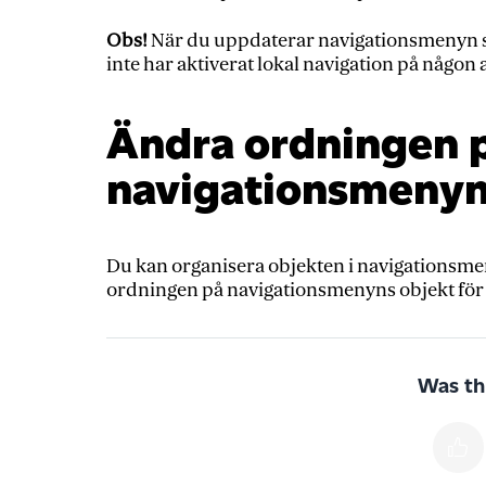
Obs!
När du uppdaterar navigationsmenyn s
inte har aktiverat lokal navigation på någon 
Ändra ordningen p
navigationsmeny
Du kan organisera objekten i navigationsmeny
ordningen på navigationsmenyns objekt för 
Was thi