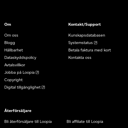
Om
Kontakt/Support
Om oss
Kunskapsdatabasen
Blogg
Systemstatus
Hållbarhet
Betala faktura med kort
Dataskyddspolicy
Kontakta oss
Avtalsvillkor
Jobba på Loopia
Copyright
Digital tillgänglighet
Återförsäljare
Bli återförsäljare till Loopia
Bli affiliate till Loopia