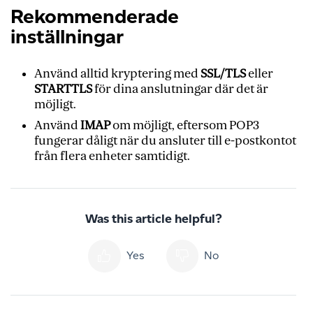
Rekommenderade
inställningar
Använd alltid kryptering med
SSL/TLS
eller
STARTTLS
för dina anslutningar där det är
möjligt.
Använd
IMAP
om möjligt, eftersom POP3
fungerar dåligt när du ansluter till e-postkontot
från flera enheter samtidigt.
Was this article helpful?
Yes
No