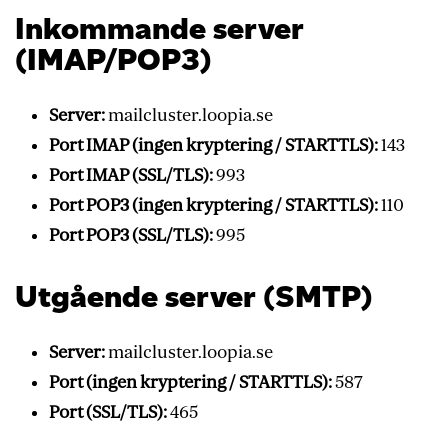
Inkommande server
(IMAP/POP3)
Server:
mailcluster.loopia.se
Port IMAP (ingen kryptering / STARTTLS):
143
Port IMAP (SSL/TLS):
993
Port POP3 (ingen kryptering / STARTTLS):
110
Port POP3 (SSL/TLS):
995
Utgående server (SMTP)
Server:
mailcluster.loopia.se
Port (ingen kryptering / STARTTLS):
587
Port (SSL/TLS):
465