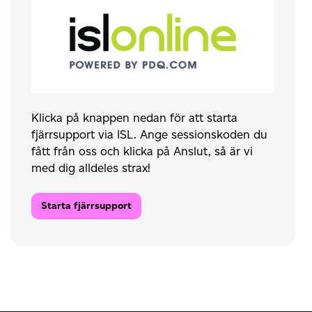
Klicka på knappen nedan för att starta
fjärrsupport via ISL. Ange sessionskoden du
fått från oss och klicka på Anslut, så är vi
med dig alldeles strax!
Starta fjärrsupport