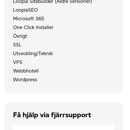
Loopia Sitebuilder (Äldre versioner)
LoopiaSEO
Microsoft 365
One Click Installer
Övrigt
SSL
Utveckling/Teknik
VPS
Webbhotell
Wordpress
Få hjälp via fjärrsupport