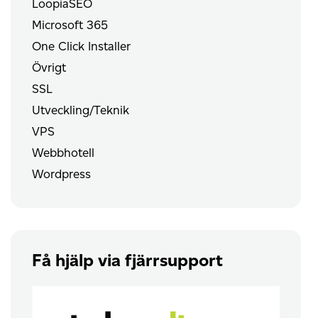
LoopiaSEO
Microsoft 365
One Click Installer
Övrigt
SSL
Utveckling/Teknik
VPS
Webbhotell
Wordpress
Få hjälp via fjärrsupport