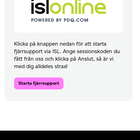
Klicka på knappen nedan för att starta
fjärrsupport via ISL. Ange sessionskoden du
fått från oss och klicka på Anslut, så är vi
med dig alldeles strax!
Starta fjärrsupport