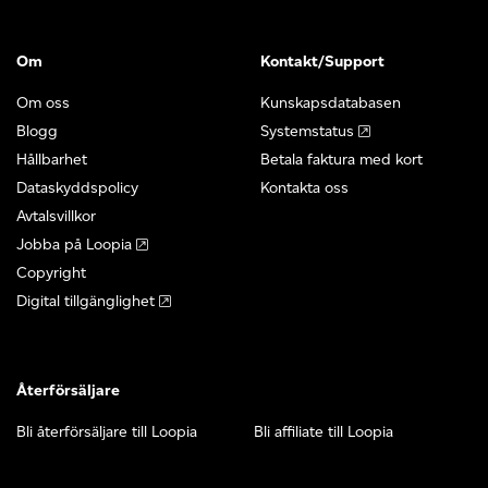
Om
Kontakt/Support
Om oss
Kunskapsdatabasen
Blogg
Systemstatus
Hållbarhet
Betala faktura med kort
Dataskyddspolicy
Kontakta oss
Avtalsvillkor
Jobba på Loopia
Copyright
Digital tillgänglighet
Återförsäljare
Bli återförsäljare till Loopia
Bli affiliate till Loopia