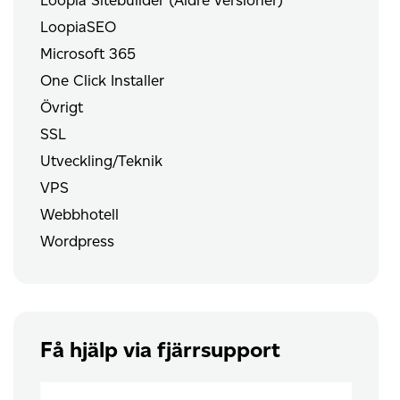
LoopiaSEO
Microsoft 365
One Click Installer
Övrigt
SSL
Utveckling/Teknik
VPS
Webbhotell
Wordpress
Få hjälp via fjärrsupport