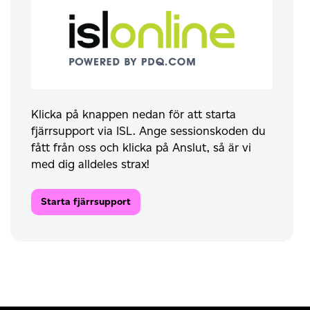
Klicka på knappen nedan för att starta
fjärrsupport via ISL. Ange sessionskoden du
fått från oss och klicka på Anslut, så är vi
med dig alldeles strax!
Starta fjärrsupport