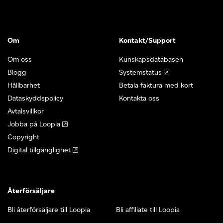
Om
Kontakt/Support
Om oss
Kunskapsdatabasen
Blogg
Systemstatus
Hållbarhet
Betala faktura med kort
Dataskyddspolicy
Kontakta oss
Avtalsvillkor
Jobba på Loopia
Copyright
Digital tillgänglighet
Återförsäljare
Bli återförsäljare till Loopia
Bli affiliate till Loopia