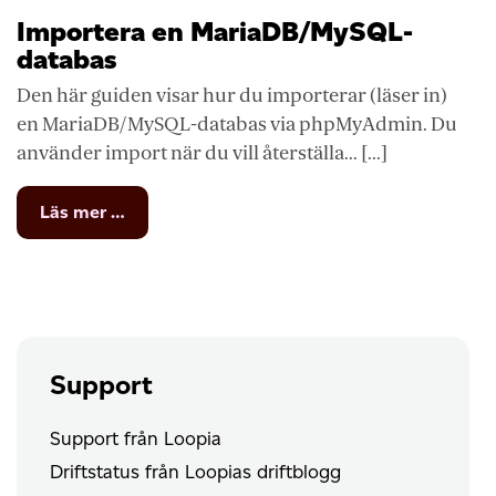
Importera en MariaDB/MySQL-
databas
Den här guiden visar hur du importerar (läser in)
en MariaDB/MySQL-databas via phpMyAdmin. Du
använder import när du vill återställa... [...]
from
Läs mer …
Importera
en
MariaDB/MySQL-
databas
Support
Support från Loopia
Driftstatus från Loopias driftblogg