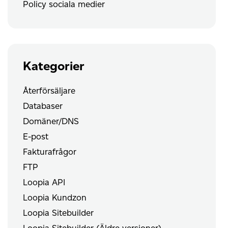
Policy sociala medier
Kategorier
Återförsäljare
Databaser
Domäner/DNS
E-post
Fakturafrågor
FTP
Loopia API
Loopia Kundzon
Loopia Sitebuilder
Loopia Sitebuilder (Äldre versioner)