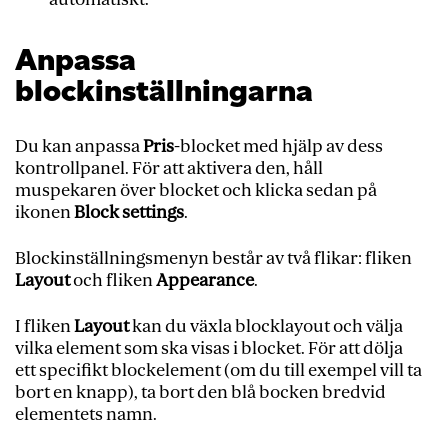
Anpassa
blockinställningarna
Du kan anpassa
Pris
-blocket med hjälp av dess
kontrollpanel. För att aktivera den, håll
muspekaren över blocket och klicka sedan på
ikonen
Block settings
.
Blockinställningsmenyn består av två flikar: fliken
Layout
och fliken
Appearance
.
I fliken
Layout
kan du växla blocklayout och välja
vilka element som ska visas i blocket. För att dölja
ett specifikt blockelement (om du till exempel vill ta
bort en knapp), ta bort den blå bocken bredvid
elementets namn.