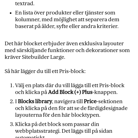
textrad.
En lista över produkter eller tjänster som
kolumner, med möjlighet att separera dem
baserat på ålder, syfte eller andra kriterier.
Det här blocket erbjuder även exklusiva layouter
med särskiljande funktioner och dekorationer som
kräver Sitebuilder Large.
Så här lägger du till ett Pris-block:
Välj en plats där du vill lägga till ett Pris-block
och klicka på
Add Block (+) Plus
-knappen.
I
Blocks library
, navigera till
Price
-sektionen
och klicka på den för att se de färdigdesignade
layouterna för den här blocktypen.
Klicka på det block som passar din
webbplatsstrategi. Det läggs till på sidan
automatiskt.