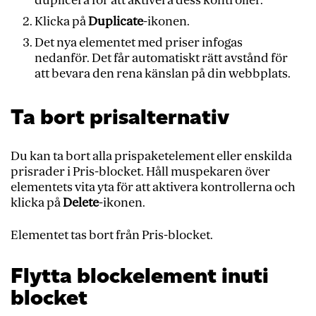
duplicera för att aktivera dess kontroller.
Klicka på
Duplicate
-ikonen.
Det nya elementet med priser infogas
nedanför. Det får automatiskt rätt avstånd för
att bevara den rena känslan på din webbplats.
Ta bort prisalternativ
Du kan ta bort alla prispaketelement eller enskilda
prisrader i Pris-blocket. Håll muspekaren över
elementets vita yta för att aktivera kontrollerna och
klicka på
Delete
-ikonen.
Elementet tas bort från Pris-blocket.
Flytta blockelement inuti
blocket