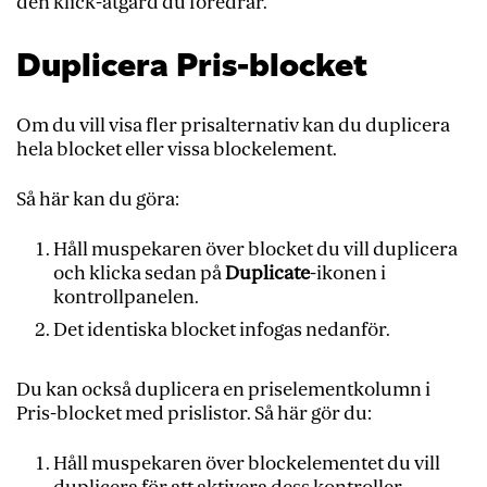
den klick-åtgärd du föredrar.
Duplicera Pris-blocket
Om du vill visa fler prisalternativ kan du duplicera
hela blocket eller vissa blockelement.
Så här kan du göra:
Håll muspekaren över blocket du vill duplicera
och klicka sedan på
Duplicate
-ikonen i
kontrollpanelen.
Det identiska blocket infogas nedanför.
Du kan också duplicera en priselementkolumn i
Pris-blocket med prislistor. Så här gör du:
Håll muspekaren över blockelementet du vill