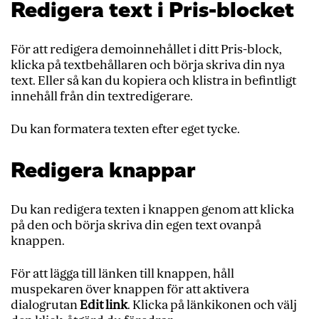
Redigera text i Pris-blocket
För att redigera demoinnehållet i ditt Pris-block,
klicka på textbehållaren och börja skriva din nya
text. Eller så kan du kopiera och klistra in befintligt
innehåll från din textredigerare.
Du kan formatera texten efter eget tycke.
Redigera knappar
Du kan redigera texten i knappen genom att klicka
på den och börja skriva din egen text ovanpå
knappen.
För att lägga till länken till knappen, håll
muspekaren över knappen för att aktivera
dialogrutan
Edit link
. Klicka på länkikonen och välj