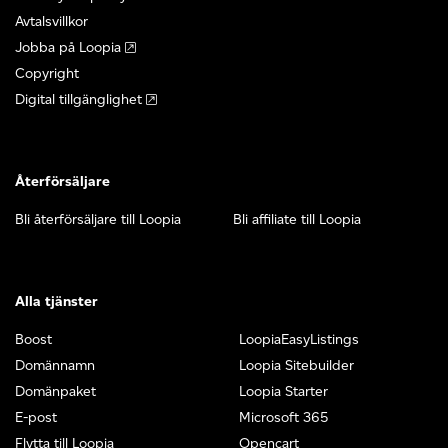
Avtalsvillkor
Jobba på Loopia
Copyright
Digital tillgänglighet
Återförsäljare
Bli återförsäljare till Loopia
Bli affiliate till Loopia
Alla tjänster
Boost
LoopiaEasyListings
Domännamn
Loopia Sitebuilder
Domänpaket
Loopia Starter
E-post
Microsoft 365
Flytta till Loopia
Opencart