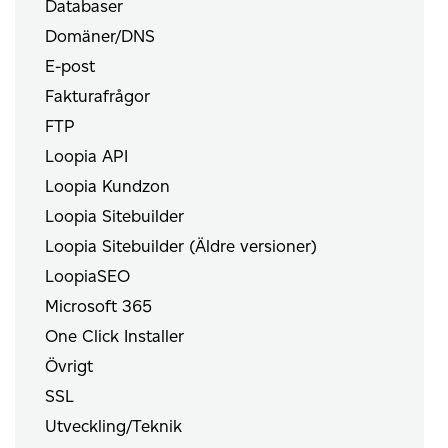
Databaser
Domäner/DNS
E-post
Fakturafrågor
FTP
Loopia API
Loopia Kundzon
Loopia Sitebuilder
Loopia Sitebuilder (Äldre versioner)
LoopiaSEO
Microsoft 365
One Click Installer
Övrigt
SSL
Utveckling/Teknik