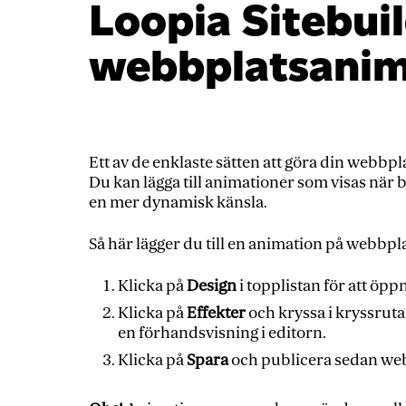
Loopia Sitebuil
webbplatsanim
Ett av de enklaste sätten att göra din webbplats
Du kan lägga till animationer som visas när b
en mer dynamisk känsla.
Så här lägger du till en animation på webbpl
Klicka på
Design
i topplistan för att öp
Klicka på
Effekter
och kryssa i kryssrut
en förhandsvisning i editorn.
Klicka på
Spara
och publicera sedan webb