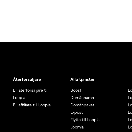
Återförsäljare
Alla tjänster
Bli återförsäljare till
Boost
L
Loopia
Domännamn
L
Bli affiliate till Loopia
Domänpaket
Lo
E-post
Lo
Flytta till Loopia
Lo
Joomla
Lo