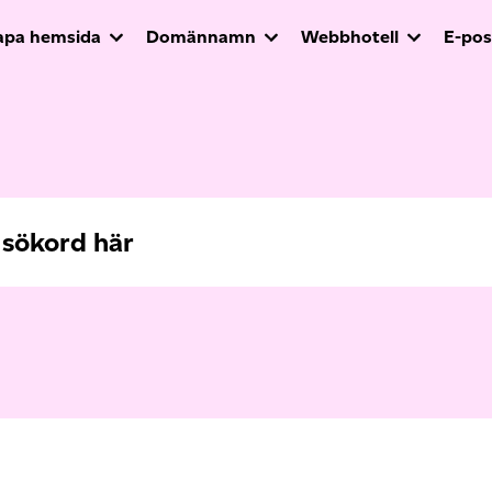
apa hemsida
Domännamn
Webbhotell
E-pos