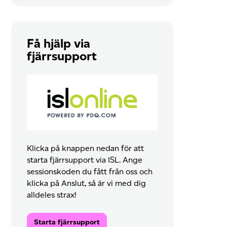
Få hjälp via
fjärrsupport
Klicka på knappen nedan för att
starta fjärrsupport via ISL. Ange
sessionskoden du fått från oss och
klicka på Anslut, så är vi med dig
alldeles strax!
Starta fjärrsupport