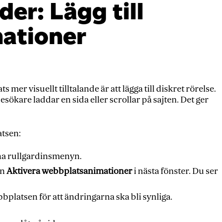
der: Lägg till
ationer
 mer visuellt tilltalande är att lägga till diskret rörelse.
esökare laddar en sida eller scrollar på sajten. Det ger
atsen:
pna rullgardinsmenyn.
an
Aktivera webbplatsanimationer
i nästa fönster. Du ser
platsen för att ändringarna ska bli synliga.