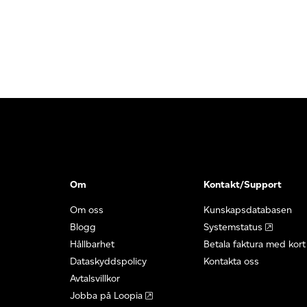
Om
Kontakt/Support
Om oss
Kunskapsdatabasen
Blogg
Systemstatus
Hållbarhet
Betala faktura med kort
Dataskyddspolicy
Kontakta oss
Avtalsvillkor
Jobba på Loopia