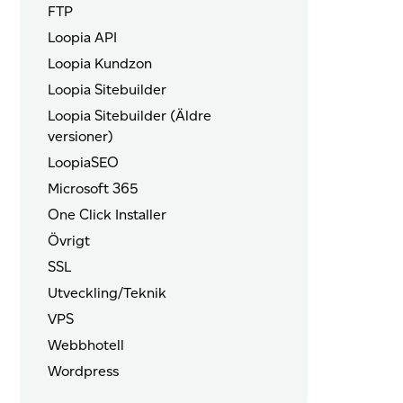
FTP
Loopia API
Loopia Kundzon
Loopia Sitebuilder
Loopia Sitebuilder (Äldre
versioner)
LoopiaSEO
Microsoft 365
One Click Installer
Övrigt
SSL
Utveckling/Teknik
VPS
Webbhotell
Wordpress