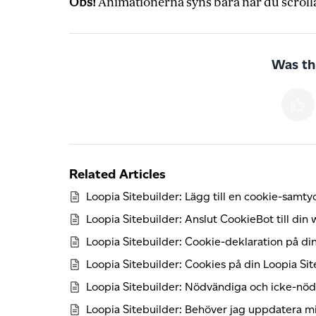
Obs!
Animationerna syns bara när du scrolla
Was thi
Related Articles
Loopia Sitebuilder: Lägg till en cookie-samt
Loopia Sitebuilder: Anslut CookieBot till din
Loopia Sitebuilder: Cookie-deklaration på d
Loopia Sitebuilder: Cookies på din Loopia Si
Loopia Sitebuilder: Nödvändiga och icke-nö
Loopia Sitebuilder: Behöver jag uppdatera min