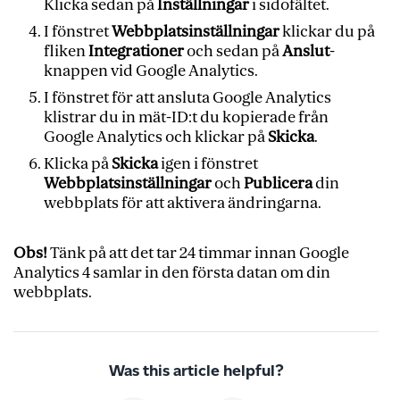
Klicka sedan på
Inställningar
i sidofältet.
I fönstret
Webbplatsinställningar
klickar du på
fliken
Integrationer
och sedan på
Anslut
-
knappen vid Google Analytics.
I fönstret för att ansluta Google Analytics
klistrar du in mät-ID:t du kopierade från
Google Analytics och klickar på
Skicka
.
Klicka på
Skicka
igen i fönstret
Webbplatsinställningar
och
Publicera
din
webbplats för att aktivera ändringarna.
Obs!
Tänk på att det tar 24 timmar innan Google
Analytics 4 samlar in den första datan om din
webbplats.
Was this article helpful?