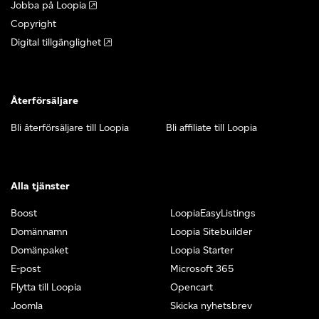
Jobba på Loopia
Copyright
Digital tillgänglighet
Återförsäljare
Bli återförsäljare till Loopia
Bli affiliate till Loopia
Alla tjänster
Boost
LoopiaEasyListings
Domännamn
Loopia Sitebuilder
Domänpaket
Loopia Starter
E-post
Microsoft 365
Flytta till Loopia
Opencart
Joomla
Skicka nyhetsbrev