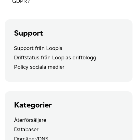
GDPR?
Support
Support från Loopia
Driftstatus från Loopias driftblogg
Policy sociala medier
Kategorier
Återförsäljare
Databaser
Domäner/DNS