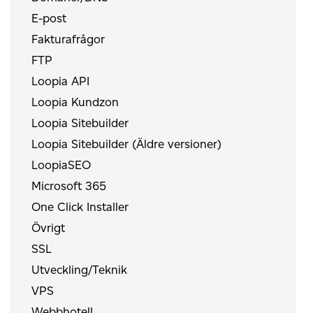
E-post
Fakturafrågor
FTP
Loopia API
Loopia Kundzon
Loopia Sitebuilder
Loopia Sitebuilder (Äldre versioner)
LoopiaSEO
Microsoft 365
One Click Installer
Övrigt
SSL
Utveckling/Teknik
VPS
Webbhotell