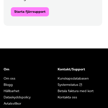
Starta fjärrsupport
Om
Kontakt/Support
Om oss
Kunskapsdatabasen
Blogg
Systemstatus
Hållbarhet
Betala faktura med kort
Dataskyddspolicy
Kontakta oss
Avtalsvillkor