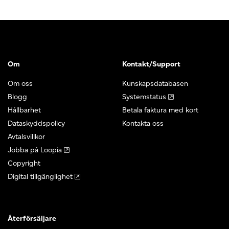
Om
Kontakt/Support
Om oss
Kunskapsdatabasen
Blogg
Systemstatus
Hållbarhet
Betala faktura med kort
Dataskyddspolicy
Kontakta oss
Avtalsvillkor
Jobba på Loopia
Copyright
Digital tillgänglighet
Återförsäljare