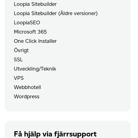
Loopia Sitebuilder
Loopia Sitebuilder (Äldre versioner)
LoopiaSEO
Microsoft 365
One Click Installer
Övrigt
SSL
Utveckling/Teknik
VPS
Webbhotell
Wordpress
Få hjälp via fjärrsupport