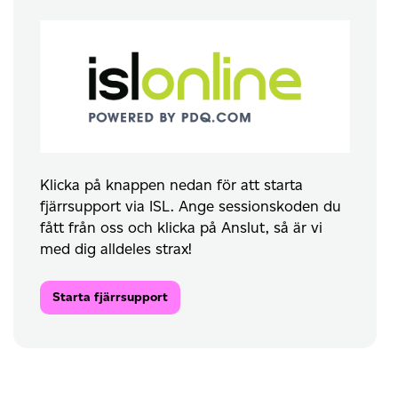
Klicka på knappen nedan för att starta
fjärrsupport via ISL. Ange sessionskoden du
fått från oss och klicka på Anslut, så är vi
med dig alldeles strax!
Starta fjärrsupport