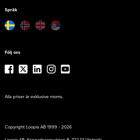
Språk
Följ oss
Alla priser är exklusive moms.
Copyright Loopia AB 1999 - 2026
Loopia AB, Kopparbergsvägen 8, 722 13 Västerås