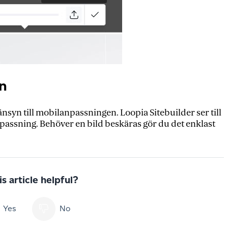
n
nsyn till mobilanpassningen. Loopia Sitebuilder ser till
npassning. Behöver en bild beskäras gör du det enklast
s article helpful?
Yes
No