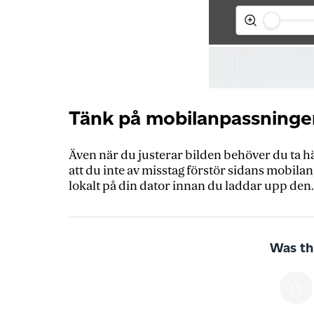
Tänk på mobilanpassninge
Även när du justerar bilden behöver du ta hä
att du inte av misstag förstör sidans mobila
lokalt på din dator innan du laddar upp den.
Was thi