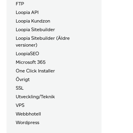
FTP
Loopia API
Loopia Kundzon
Loopia Sitebuilder
Loopia Sitebuilder (Äldre
versioner)
LoopiaSEO
Microsoft 365
One Click Installer
Övrigt
SSL
Utveckling/Teknik
VPS
Webbhotell
Wordpress