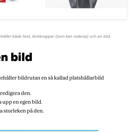
håller både text, länkknappar (som kan raderas) och en bild.
n bild
nehåller bildrutan en så kallad platshållarbild
 redigera den.
a upp en egen bild.
ra storleken på den.