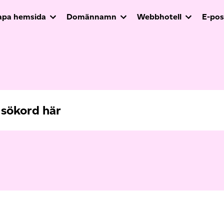
apa hemsida
Domännamn
Webbhotell
E-pos