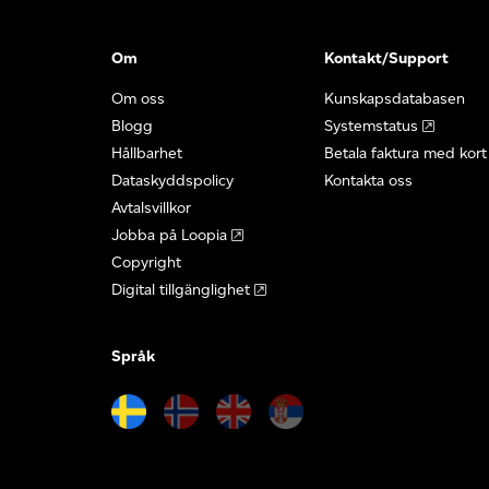
Om
Kontakt/Support
Om oss
Kunskapsdatabasen
Blogg
Systemstatus
Hållbarhet
Betala faktura med kort
Dataskyddspolicy
Kontakta oss
Avtalsvillkor
Jobba på Loopia
Copyright
Digital tillgänglighet
Språk