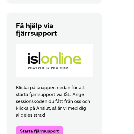
Få hjälp via
fjärrsupport
Klicka på knappen nedan för att
starta fjärrsupport via ISL. Ange
sessionskoden du fått från oss och
klicka på Anslut, så är vi med dig
alldeles strax!
Starta fjärrsupport