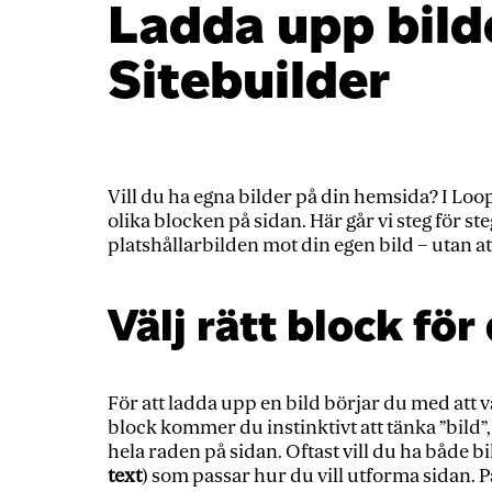
Ladda upp bilde
Sitebuilder
Vill du ha egna bilder på din hemsida? I Loop
olika blocken på sidan. Här går vi steg för st
platshållarbilden mot din egen bild – utan 
Välj rätt block för 
För att ladda upp en bild börjar du med att väl
block kommer du instinktivt att tänka ”bild”,
hela raden på sidan. Oftast vill du ha både bi
text
) som passar hur du vill utforma sidan. P