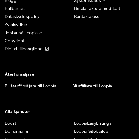
Blogg
Systemstatus
Hållbarhet
Betala faktura med kort
Dataskyddspolicy
Kontakta oss
Avtalsvillkor
Jobba på Loopia
Copyright
Digital tillgänglighet
Återförsäljare
Bli återförsäljare till Loopia
Bli affiliate till Loopia
Alla tjänster
Boost
LoopiaEasyListings
Domännamn
Loopia Sitebuilder