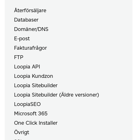
Återförsäljare
Databaser
Domäner/DNS
E-post
Fakturafrågor
FTP
Loopia API
Loopia Kundzon
Loopia Sitebuilder
Loopia Sitebuilder (Äldre versioner)
LoopiaSEO
Microsoft 365
One Click Installer
Övrigt