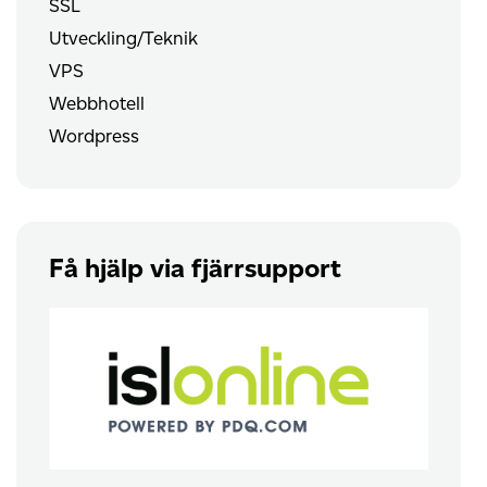
SSL
Utveckling/Teknik
VPS
Webbhotell
Wordpress
Få hjälp via fjärrsupport