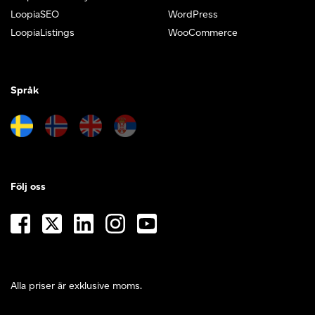
LoopiaSEO
WordPress
LoopiaListings
WooCommerce
Språk
Följ oss
Alla priser är exklusive moms.