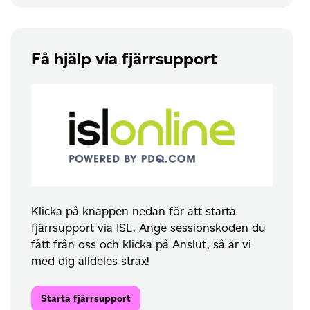
Få hjälp via fjärrsupport
Klicka på knappen nedan för att starta
fjärrsupport via ISL. Ange sessionskoden du
fått från oss och klicka på Anslut, så är vi
med dig alldeles strax!
Starta fjärrsupport