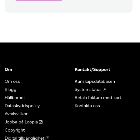
Om
Kontakt/Support
Om oss
Kunskapsdatabasen
Blogg
Systemstatus
Hållbarhet
Betala faktura med kort
Dataskyddspolicy
Kontakta oss
Avtalsvillkor
Jobba på Loopia
Copyright
Digital tillgänglighet