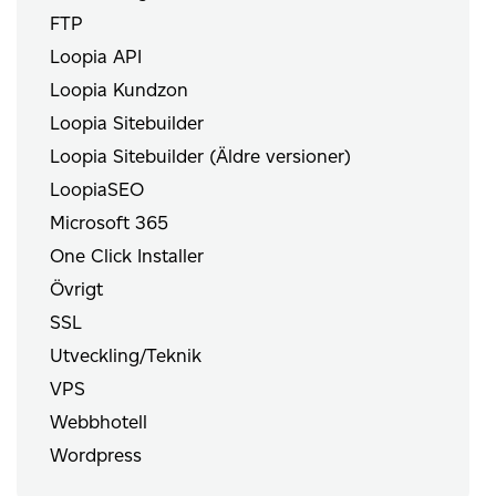
FTP
Loopia API
Loopia Kundzon
Loopia Sitebuilder
Loopia Sitebuilder (Äldre versioner)
LoopiaSEO
Microsoft 365
One Click Installer
Övrigt
SSL
Utveckling/Teknik
VPS
Webbhotell
Wordpress