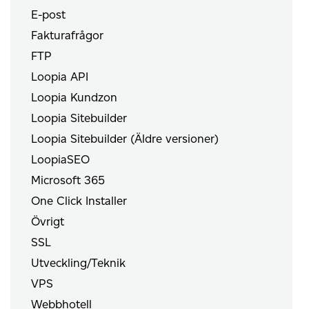
E-post
Fakturafrågor
FTP
Loopia API
Loopia Kundzon
Loopia Sitebuilder
Loopia Sitebuilder (Äldre versioner)
LoopiaSEO
Microsoft 365
One Click Installer
Övrigt
SSL
Utveckling/Teknik
VPS
Webbhotell