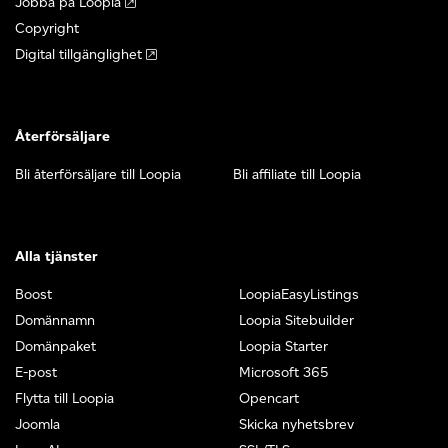
Jobba på Loopia
Copyright
Digital tillgänglighet
Återförsäljare
Bli återförsäljare till Loopia
Bli affiliate till Loopia
Alla tjänster
Boost
LoopiaEasyListings
Domännamn
Loopia Sitebuilder
Domänpaket
Loopia Starter
E-post
Microsoft 365
Flytta till Loopia
Opencart
Joomla
Skicka nyhetsbrev