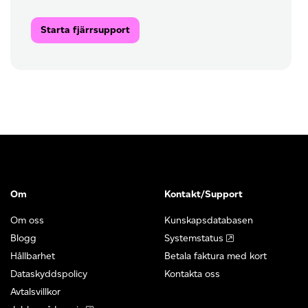
Starta fjärrsupport
Om
Kontakt/Support
Om oss
Kunskapsdatabasen
Blogg
Systemstatus
Hållbarhet
Betala faktura med kort
Dataskyddspolicy
Kontakta oss
Avtalsvillkor