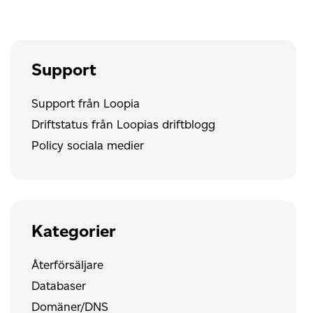
har
jag?
Support
Support från Loopia
Driftstatus från Loopias driftblogg
Policy sociala medier
Kategorier
Återförsäljare
Databaser
Domäner/DNS