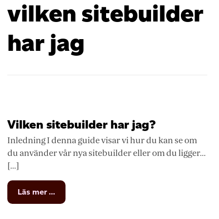
vilken sitebuilder
har jag
Vilken sitebuilder har jag?
Inledning I denna guide visar vi hur du kan se om
du använder vår nya sitebuilder eller om du ligger...
[...]
from
Läs mer …
Vilken
sitebuilder