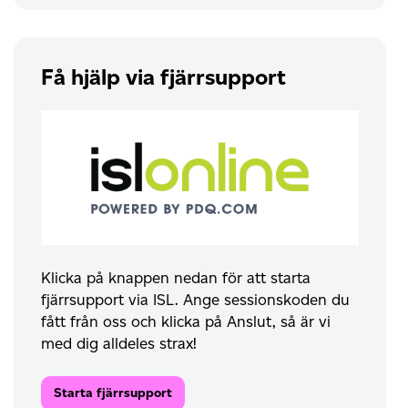
Få hjälp via fjärrsupport
Klicka på knappen nedan för att starta
fjärrsupport via ISL. Ange sessionskoden du
fått från oss och klicka på Anslut, så är vi
med dig alldeles strax!
Starta fjärrsupport