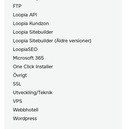
FTP
Loopia API
Loopia Kundzon
Loopia Sitebuilder
Loopia Sitebuilder (Äldre versioner)
LoopiaSEO
Microsoft 365
One Click Installer
Övrigt
SSL
Utveckling/Teknik
VPS
Webbhotell
Wordpress