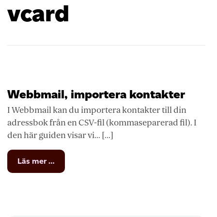
vcard
Webbmail, importera kontakter
I Webbmail kan du importera kontakter till din
adressbok från en CSV-fil (kommaseparerad fil). I
den här guiden visar vi... [...]
from
Läs mer …
Webbmail,
importera
kontakter