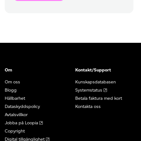
Om
Kontakt/Support
Om oss
Kunskapsdatabasen
Blogg
Systemstatus
Hållbarhet
Betala faktura med kort
Dataskyddspolicy
Kontakta oss
Avtalsvillkor
Jobba på Loopia
Copyright
Digital tillgänglighet