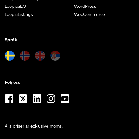
LoopiaSEO
WordPress
LoopiaListings
WooCommerce
Språk
Följ oss
Alla priser är exklusive moms.