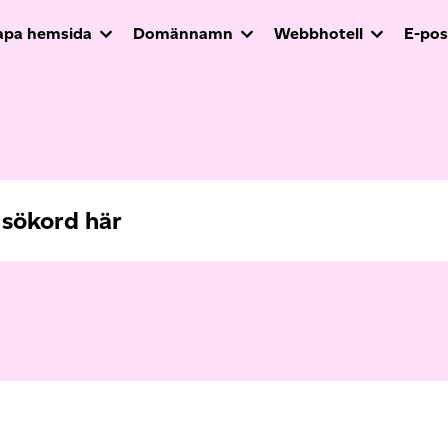
apa hemsida
Domännamn
Webbhotell
E-pos