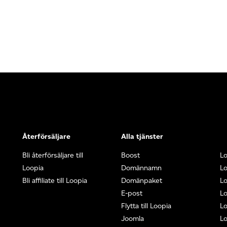
Återförsäljare
Alla tjänster
Bli återförsäljare till
Boost
L
Loopia
Domännamn
L
Bli affiliate till Loopia
Domänpaket
Lo
E-post
Lo
Flytta till Loopia
Lo
Joomla
Lo