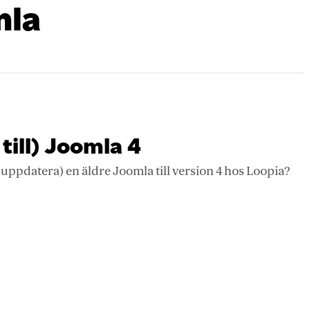
mla
till) Joomla 4
(uppdatera) en äldre Joomla till version 4 hos Loopia?