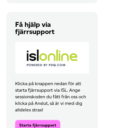
Få hjälp via
fjärrsupport
Klicka på knappen nedan för att
starta fjärrsupport via ISL. Ange
sessionskoden du fått från oss och
klicka på Anslut, så är vi med dig
alldeles strax!
Starta fjärrsupport