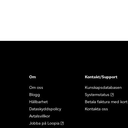
Om
Kontakt/Support
Om oss
Kunskapsdatabasen
Blogg
Systemstatus
Hållbarhet
Betala faktura med kort
Dataskyddspolicy
Kontakta oss
Avtalsvillkor
Jobba på Loopia