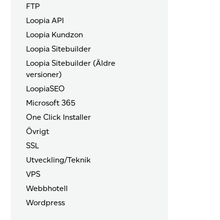
FTP
Loopia API
Loopia Kundzon
Loopia Sitebuilder
Loopia Sitebuilder (Äldre
versioner)
LoopiaSEO
Microsoft 365
One Click Installer
Övrigt
SSL
Utveckling/Teknik
VPS
Webbhotell
Wordpress