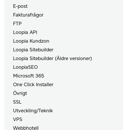
E-post
Fakturafrågor
FTP
Loopia API
Loopia Kundzon
Loopia Sitebuilder
Loopia Sitebuilder (Äldre versioner)
LoopiaSEO
Microsoft 365
One Click Installer
Övrigt
SSL
Utveckling/Teknik
VPS
Webbhotell