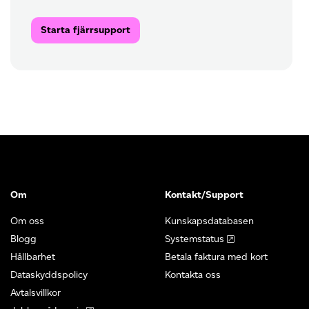
Starta fjärrsupport
Om
Kontakt/Support
Om oss
Kunskapsdatabasen
Blogg
Systemstatus
Hållbarhet
Betala faktura med kort
Dataskyddspolicy
Kontakta oss
Avtalsvillkor