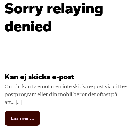
Sorry relaying
denied
Kan ej skicka e-post
Om du kan ta emot men inte skicka e-post via ditt e-
postprogram eller din mobil beror det oftast på
att... [...]
from
Läs mer …
Kan
ej