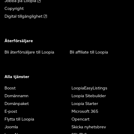
Jobba på Loopia
Copyright
Digital tillgänglighet
Återförsäljare
Bli återförsäljare till Loopia
Bli affiliate till Loopia
Alla tjänster
Boost
LoopiaEasyListings
Domännamn
Loopia Sitebuilder
Domänpaket
Loopia Starter
E-post
Microsoft 365
Flytta till Loopia
Opencart
Joomla
Skicka nyhetsbrev