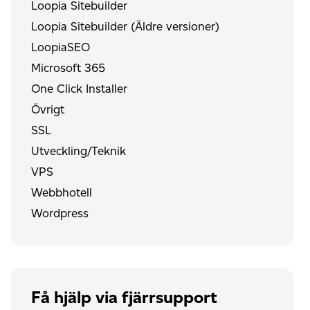
Loopia Sitebuilder
Loopia Sitebuilder (Äldre versioner)
LoopiaSEO
Microsoft 365
One Click Installer
Övrigt
SSL
Utveckling/Teknik
VPS
Webbhotell
Wordpress
Få hjälp via fjärrsupport