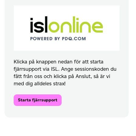
Klicka på knappen nedan för att starta
fjärrsupport via ISL. Ange sessionskoden du
fått från oss och klicka på Anslut, så är vi
med dig alldeles strax!
Starta fjärrsupport