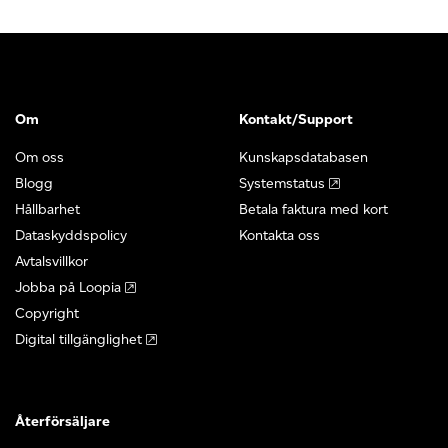
Om
Kontakt/Support
Om oss
Kunskapsdatabasen
Blogg
Systemstatus
Hållbarhet
Betala faktura med kort
Dataskyddspolicy
Kontakta oss
Avtalsvillkor
Jobba på Loopia
Copyright
Digital tillgänglighet
Återförsäljare