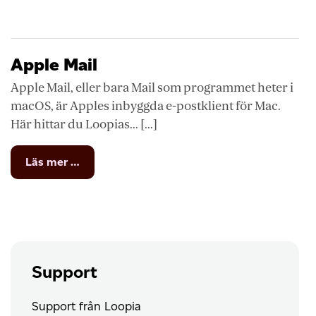
Mail
(Sierra)
Apple Mail
Apple Mail, eller bara Mail som programmet heter i
macOS, är Apples inbyggda e-postklient för Mac.
Här hittar du Loopias... [...]
from
Läs mer …
Apple
Mail
Support
Support från Loopia