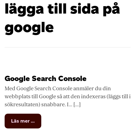
lägga till sida på
google
Google Search Console
Med Google Search Console anmäler du din
webbplats till Google så att den indexeras (läggs till i
sökresultaten) snabbare. I... [...]
from
Läs mer …
Google
Search