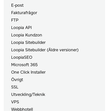
E-post
Fakturafrågor
FTP
Loopia API
Loopia Kundzon
Loopia Sitebuilder
Loopia Sitebuilder (Äldre versioner)
LoopiaSEO
Microsoft 365
One Click Installer
Övrigt
SSL
Utveckling/Teknik
VPS
Webbhotell