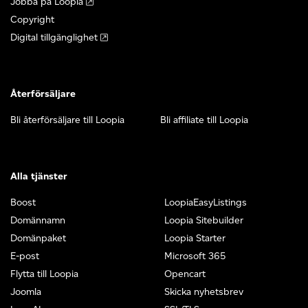
Jobba på Loopia
Copyright
Digital tillgänglighet
Återförsäljare
Bli återförsäljare till Loopia
Bli affiliate till Loopia
Alla tjänster
Boost
LoopiaEasyListings
Domännamn
Loopia Sitebuilder
Domänpaket
Loopia Starter
E-post
Microsoft 365
Flytta till Loopia
Opencart
Joomla
Skicka nyhetsbrev