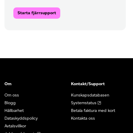
Starta fjärrsupport
Om
Kontakt/Support
Om oss
Kunskapsdatabasen
Blogg
Systemstatus
Hållbarhet
Betala faktura med kort
Dataskyddspolicy
Kontakta oss
Avtalsvillkor