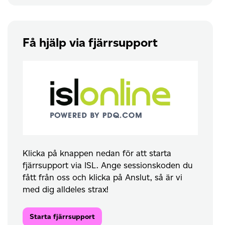
Få hjälp via fjärrsupport
Klicka på knappen nedan för att starta
fjärrsupport via ISL. Ange sessionskoden du
fått från oss och klicka på Anslut, så är vi
med dig alldeles strax!
Starta fjärrsupport