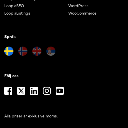
LoopiaSEO
WordPress
LoopiaListings
WooCommerce
Språk
Följ oss
Alla priser är exklusive moms.