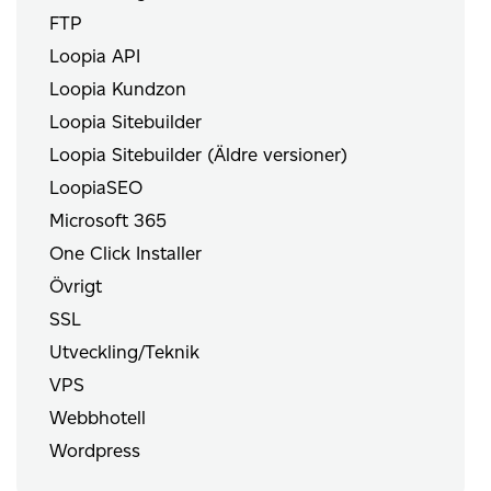
FTP
Loopia API
Loopia Kundzon
Loopia Sitebuilder
Loopia Sitebuilder (Äldre versioner)
LoopiaSEO
Microsoft 365
One Click Installer
Övrigt
SSL
Utveckling/Teknik
VPS
Webbhotell
Wordpress