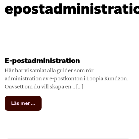
epostadministrati
E-postadministration
Här har vi samlat alla guider som rör
administration av e-postkonton i Loopia Kundzon.
Oavsett om du vill skapa en... [...]
from
Läs mer …
E-
postadministration