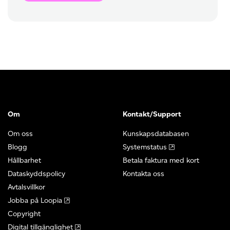
Om
Kontakt/Support
Om oss
Kunskapsdatabasen
Blogg
Systemstatus
Hållbarhet
Betala faktura med kort
Dataskyddspolicy
Kontakta oss
Avtalsvillkor
Jobba på Loopia
Copyright
Digital tillgänglighet