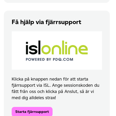
Få hjälp via fjärrsupport
Klicka på knappen nedan för att starta
fjärrsupport via ISL. Ange sessionskoden du
fått från oss och klicka på Anslut, så är vi
med dig alldeles strax!
Starta fjärrsupport