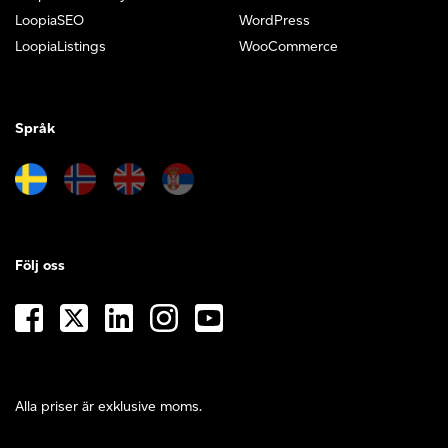
LoopiaSEO
WordPress
LoopiaListings
WooCommerce
Språk
Följ oss
Alla priser är exklusive moms.