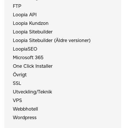
FTP
Loopia API
Loopia Kundzon
Loopia Sitebuilder
Loopia Sitebuilder (Äldre versioner)
LoopiaSEO
Microsoft 365
One Click Installer
Övrigt
SSL
Utveckling/Teknik
VPS
Webbhotell
Wordpress