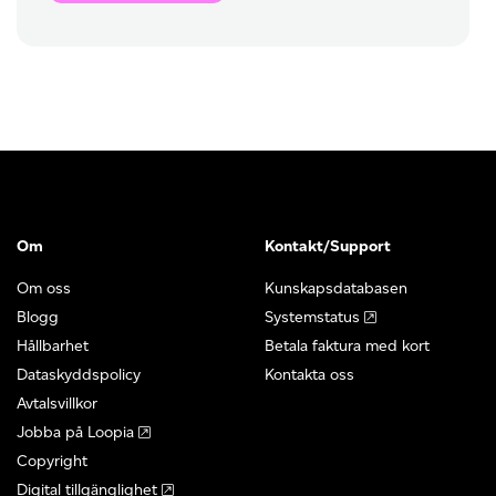
Om
Kontakt/Support
Om oss
Kunskapsdatabasen
Blogg
Systemstatus
Hållbarhet
Betala faktura med kort
Dataskyddspolicy
Kontakta oss
Avtalsvillkor
Jobba på Loopia
Copyright
Digital tillgänglighet