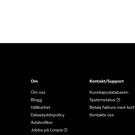
Om
Kontakt/Support
Om oss
Kunskapsdatabasen
Blogg
Systemstatus
Hållbarhet
Betala faktura med kort
Dataskyddspolicy
Kontakta oss
Avtalsvillkor
Jobba på Loopia