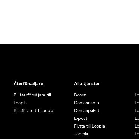
Återförsäljare
Alla tjänster
Bli återförsäljare till
Boost
L
Loopia
Domännamn
L
Bli affiliate till Loopia
Domänpaket
Lo
E-post
Lo
Flytta till Loopia
Lo
Joomla
Lo