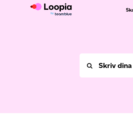
Sk
Search
For