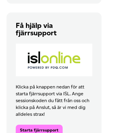
Få hjälp via
fjärrsupport
Klicka på knappen nedan för att
starta fjärrsupport via ISL. Ange
sessionskoden du fått från oss och
klicka på Anslut, så är vi med dig
alldeles strax!
Starta fjärrsupport