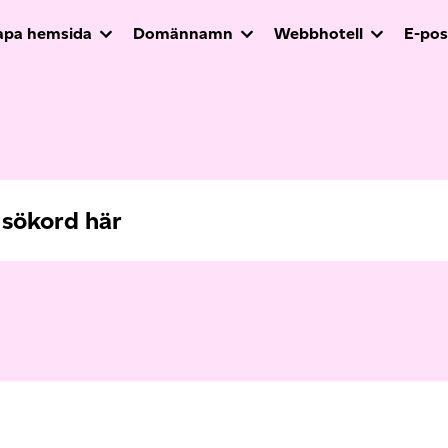
apa hemsida
Domännamn
Webbhotell
E-pos