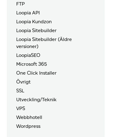
FTP
Loopia API
Loopia Kundzon
Loopia Sitebuilder
Loopia Sitebuilder (Äldre
versioner)
LoopiaSEO
Microsoft 365
One Click Installer
Övrigt
SSL
Utveckling/Teknik
VPS
Webbhotell
Wordpress