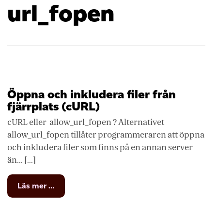
url_fopen
Öppna och inkludera filer från
fjärrplats (cURL)
cURL eller allow_url_fopen ? Alternativet
allow_url_fopen tillåter programmeraren att öppna
och inkludera filer som finns på en annan server
än... [...]
from
Läs mer …
Öppna
och
inkludera