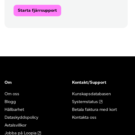
Starta fjärrsupport
Om
Kontakt/Support
Om oss
Kunskapsdatabasen
Blogg
Systemstatus
Hållbarhet
Betala faktura med kort
Dataskyddspolicy
Kontakta oss
Avtalsvillkor
Jobba på Loopia