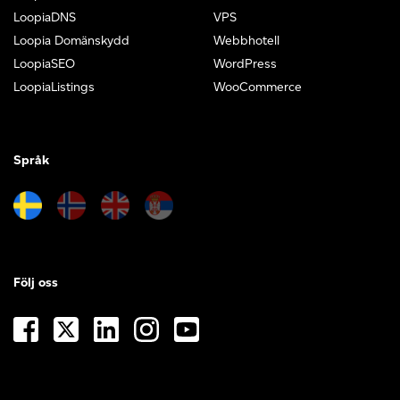
LoopiaDNS
VPS
Loopia Domänskydd
Webbhotell
LoopiaSEO
WordPress
LoopiaListings
WooCommerce
Språk
Följ oss