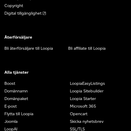
Copyright
Digital tillgänglighet
Återförsäljare
Bli återförsäljare till Loopia
Bli affiliate till Loopia
Alla tjänster
Boost
LoopiaEasyListings
Domännamn
Loopia Sitebuilder
Domänpaket
Loopia Starter
E-post
Microsoft 365
Flytta till Loopia
Opencart
Joomla
Skicka nyhetsbrev
LoopAI
SSL/TLS