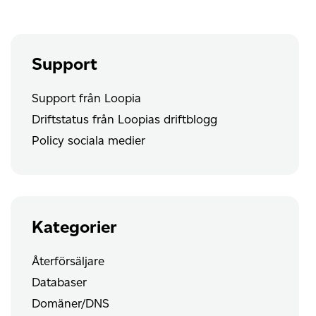
filer
från
fjärrplats
(cURL)
Support
Support från Loopia
Driftstatus från Loopias driftblogg
Policy sociala medier
Kategorier
Återförsäljare
Databaser
Domäner/DNS