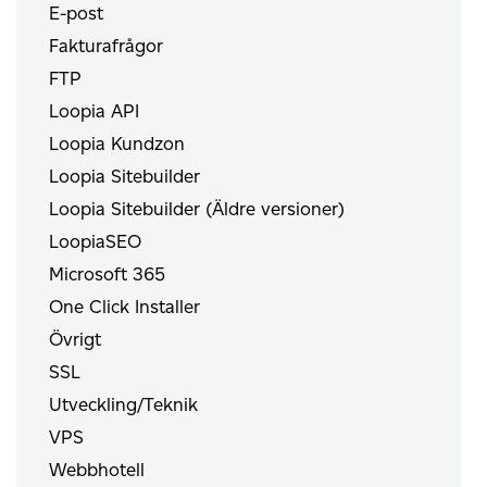
E-post
Fakturafrågor
FTP
Loopia API
Loopia Kundzon
Loopia Sitebuilder
Loopia Sitebuilder (Äldre versioner)
LoopiaSEO
Microsoft 365
One Click Installer
Övrigt
SSL
Utveckling/Teknik
VPS
Webbhotell