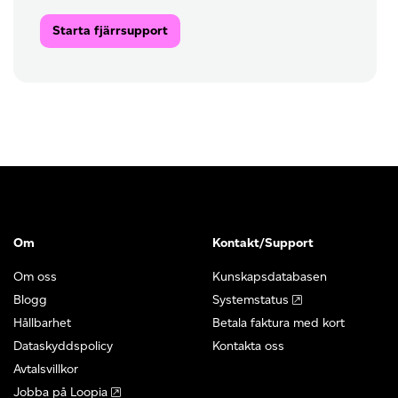
Starta fjärrsupport
Om
Kontakt/Support
Om oss
Kunskapsdatabasen
Blogg
Systemstatus
Hållbarhet
Betala faktura med kort
Dataskyddspolicy
Kontakta oss
Avtalsvillkor
Jobba på Loopia