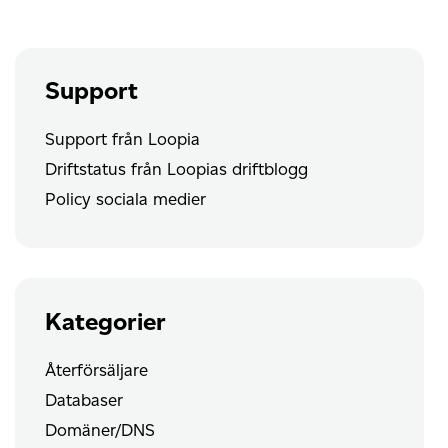
WordPress
Support
Support från Loopia
Driftstatus från Loopias driftblogg
Policy sociala medier
Kategorier
Återförsäljare
Databaser
Domäner/DNS