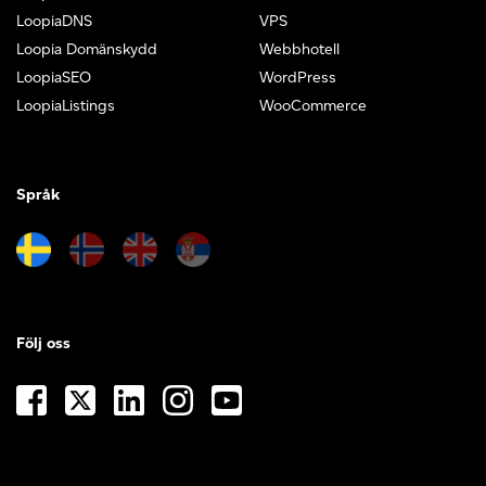
LoopiaDNS
VPS
Loopia Domänskydd
Webbhotell
LoopiaSEO
WordPress
LoopiaListings
WooCommerce
Språk
Följ oss