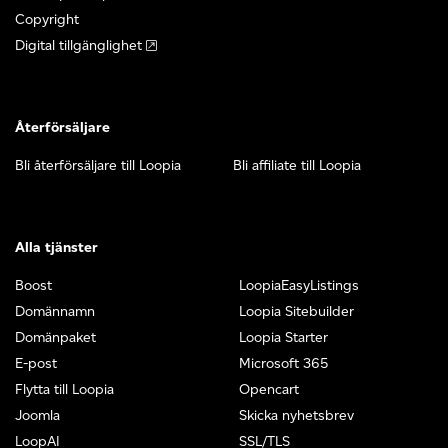
Copyright
Digital tillgänglighet
Återförsäljare
Bli återförsäljare till Loopia
Bli affiliate till Loopia
Alla tjänster
Boost
LoopiaEasyListings
Domännamn
Loopia Sitebuilder
Domänpaket
Loopia Starter
E-post
Microsoft 365
Flytta till Loopia
Opencart
Joomla
Skicka nyhetsbrev
LoopAI
SSL/TLS