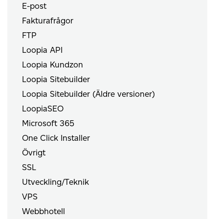
E-post
Fakturafrågor
FTP
Loopia API
Loopia Kundzon
Loopia Sitebuilder
Loopia Sitebuilder (Äldre versioner)
LoopiaSEO
Microsoft 365
One Click Installer
Övrigt
SSL
Utveckling/Teknik
VPS
Webbhotell