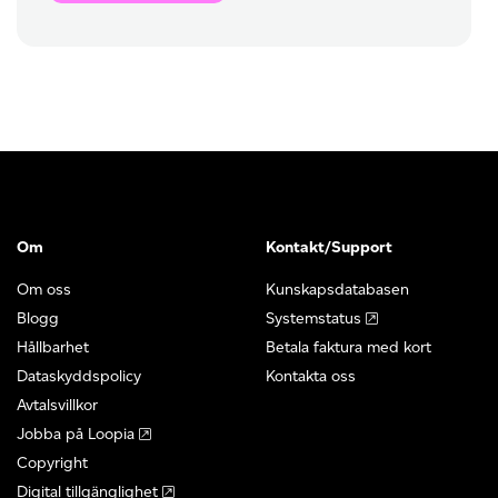
Om
Kontakt/Support
Om oss
Kunskapsdatabasen
Blogg
Systemstatus
Hållbarhet
Betala faktura med kort
Dataskyddspolicy
Kontakta oss
Avtalsvillkor
Jobba på Loopia
Copyright
Digital tillgänglighet