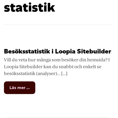
statistik
Besöksstatistik i Loopia Sitebuilder
Vill du veta hur många som besöker din hemsida? I
Loopia Sitebuilder kan du snabbt och enkelt se
besöksstatistik (analyser)... [...]
from
Läs mer …
Besöksstatistik
i
Loopia
Sitebuilder