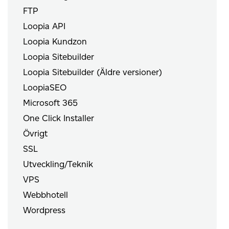
FTP
Loopia API
Loopia Kundzon
Loopia Sitebuilder
Loopia Sitebuilder (Äldre versioner)
LoopiaSEO
Microsoft 365
One Click Installer
Övrigt
SSL
Utveckling/Teknik
VPS
Webbhotell
Wordpress