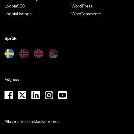
LoopiaSEO
WordPress
LoopiaListings
WooCommerce
Språk
Följ oss
Alla priser är exklusive moms.