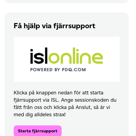
Få hjälp via fjärrsupport
Klicka på knappen nedan för att starta
fjärrsupport via ISL. Ange sessionskoden du
fått från oss och klicka på Anslut, så är vi
med dig alldeles strax!
Starta fjärrsupport